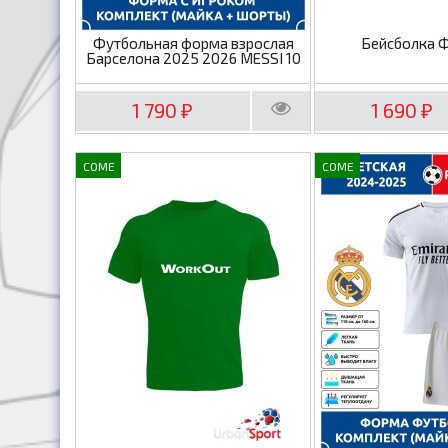
Футбольная форма взрослая
Бейсболка 
Барселона 2025 2026 MESSI 10
1 790
1 690
₽
₽
COME
COME