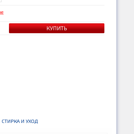
me
СТИРКА И УХОД