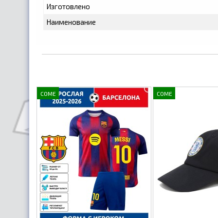
Изготовлено
Наименование
COME
COME