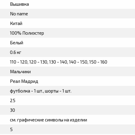
Вышивка
No name
Китай
100% Полиэстер
Белый
0.6 кг
110 - 120, 120 - 130, 130 - 140, 140 - 150, 150 - 160
Мальчики
Реал Мадрид
футболка - 1 шт., шорты - 1 шт.
25
30
см. графические символы на изделии
5