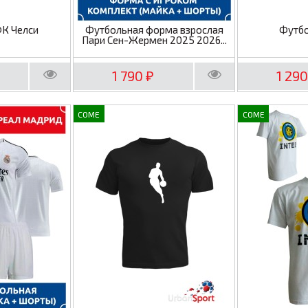
ФК Челси
Футбольная форма взрослая
Футбо
Пари Сен-Жермен 2025 2026...
1 790
1 29
₽
COME
COME