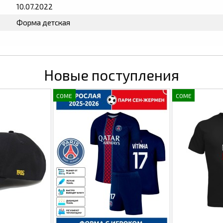
10.07.2022
Форма детская
Новые поступления
COME
COME