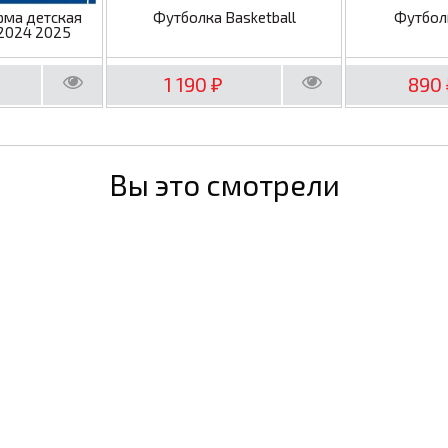
рма детская
Футболка Basketball
Футбол
2024 2025
1 190
890
₽
Вы это смотрели