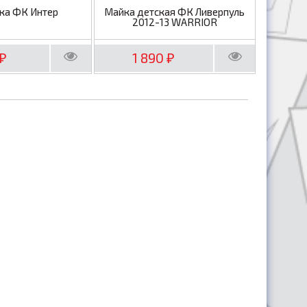
ка ФК Интер
Майка детская ФК Ливерпуль
2012-13 WARRIOR
1 890
₽
₽