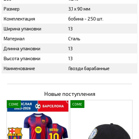
Размер
3,1 х 90 мм
Комплектация
бобина - 250 шт.
Ширина упаковки
13
Материал
Сталь
Длинна упаковки
13
Высота упаковки
13
Наименование
Гвозди барабанные
Новые поступления
COME
COME