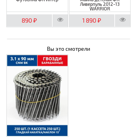
Ливерпуль 2012-13
WARRIOR
890
1 890
₽
₽
Вы это смотрели