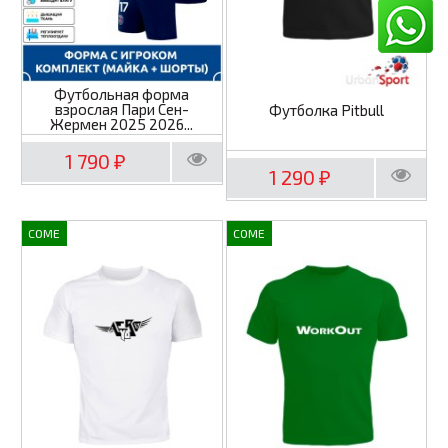
Футбольная форма
взрослая Пари Сен-
Футболка Pitbull
Жермен 2025 2026...
1 790
₽
1 290
₽
COME
COME