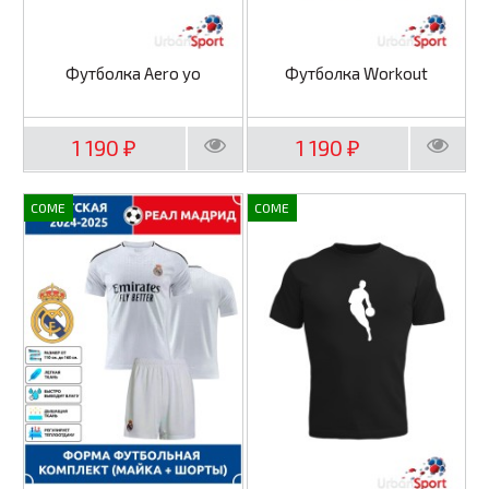
Футболка Aero yo
Футболка Workout
1 190
1 190
₽
₽
COME
COME