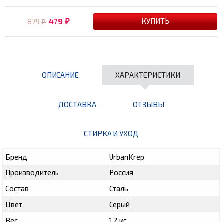
479
879
₽
₽
ОПИСАНИЕ
ХАРАКТЕРИСТИКИ
ДОСТАВКА
ОТЗЫВЫ
СТИРКА И УХОД
Бренд
UrbanKrep
Производитель
Россия
Состав
Сталь
Цвет
Серый
Вес
1.2 кг