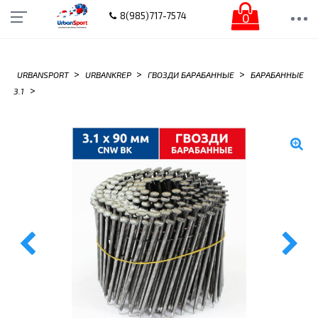
0
8(985)717-7574
>
>
>
URBANSPORT
URBANKREP
ГВОЗДИ БАРАБАННЫЕ
БАРАБАННЫЕ
>
3.1