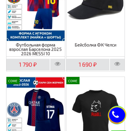
Футбольная форма
Бейсболка ФК Челси
взрослая Барселона 2025
2026 MESSI 10
1 790
1 690
₽
₽
COME
COME