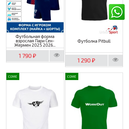
Футбольная форма
взрослая Пари Сен-
Футболка Pitbull
Жермен 2025 2026...
1 790
₽
1 290
₽
COME
COME