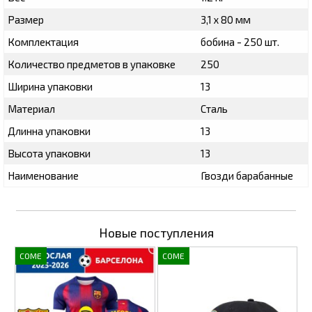
Размер
3,1 х 80 мм
Комплектация
бобина - 250 шт.
Количество предметов в упаковке
250
Ширина упаковки
13
Материал
Сталь
Длинна упаковки
13
Высота упаковки
13
Наименование
Гвозди барабанные
Новые поступления
COME
COME