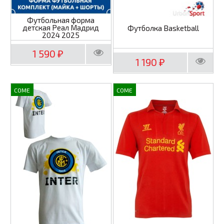
Футбольная форма
детская Реал Мадрид
Футболка Basketball
2024 2025
1 590
₽
1 190
₽
COME
COME