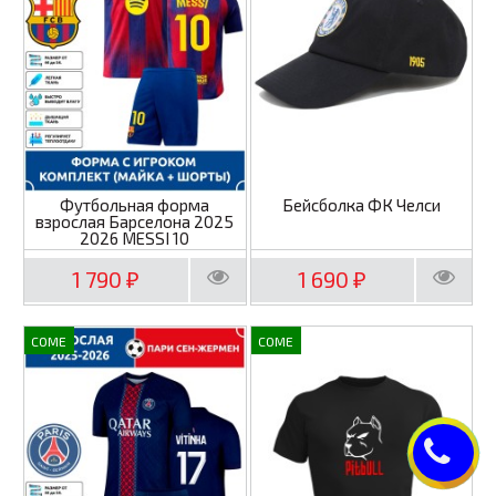
Футбольная форма
Бейсболка ФК Челси
взрослая Барселона 2025
2026 MESSI 10
1 790
1 690
₽
₽
COME
COME