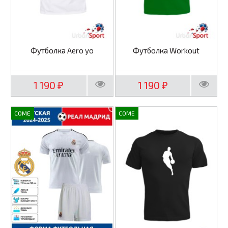
Футболка Aero yo
Футболка Workout
1 190
1 190
₽
₽
COME
COME