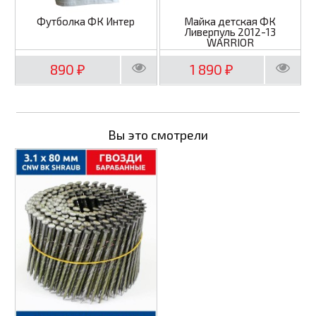
Футболка ФК Интер
Майка детская ФК
Ливерпуль 2012-13
WARRIOR
890
1 890
₽
₽
Вы это смотрели