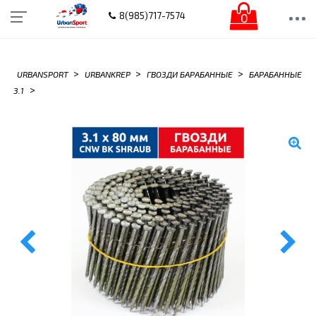
0
8(985)717-7574
>
>
>
URBANSPORT
URBANKREP
ГВОЗДИ БАРАБАННЫЕ
БАРАБАННЫЕ
>
3.1