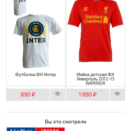
Футболка ФК Интер
Майка детская ФК
Ливерпуль 2012-13
WARRIOR
890
1 890
₽
₽
Вы это смотрели