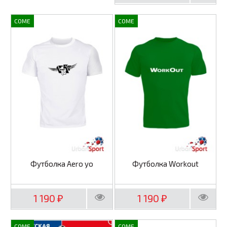
COME
COME
Футболка Aero yo
Футболка Workout
1 190
1 190
₽
₽
COME
COME