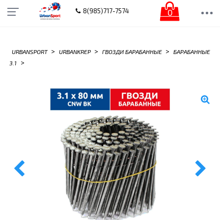
0
8(985)717-7574
>
>
>
URBANSPORT
URBANKREP
ГВОЗДИ БАРАБАННЫЕ
БАРАБАННЫЕ
>
3.1