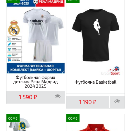
Футбольная форма
детская Реал Мадрид
Футболка Basketball
2024 2025
1 590
₽
1 190
₽
COME
COME