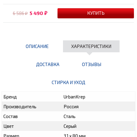
5 490
6 586
₽
₽
ОПИСАНИЕ
ХАРАКТЕРИСТИКИ
ДОСТАВКА
ОТЗЫВЫ
СТИРКА И УХОД
Бренд
UrbanKrep
Производитель
Россия
Состав
Сталь
Цвет
Серый
Размер
3,1 х 80 мм