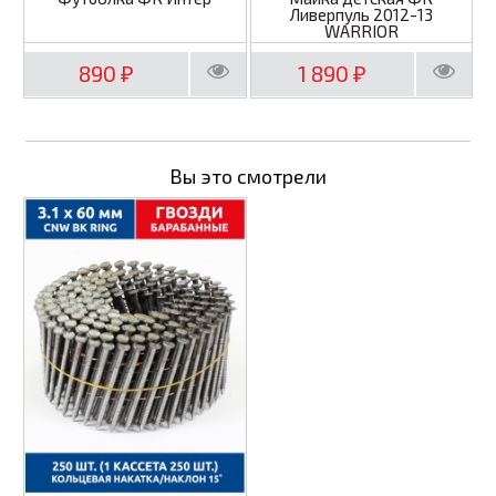
Ливерпуль 2012-13
WARRIOR
890
1 890
₽
₽
Вы это смотрели