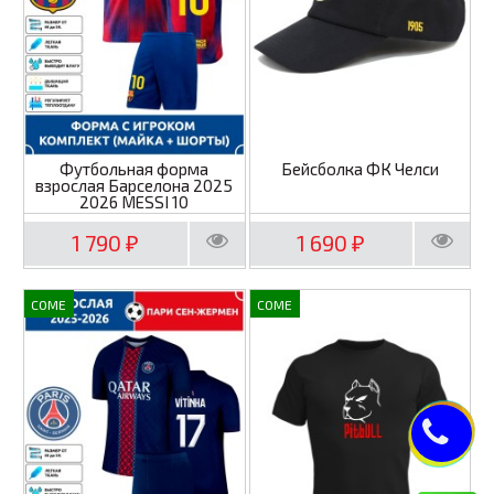
Футбольная форма
Бейсболка ФК Челси
взрослая Барселона 2025
2026 MESSI 10
1 790
1 690
₽
₽
COME
COME