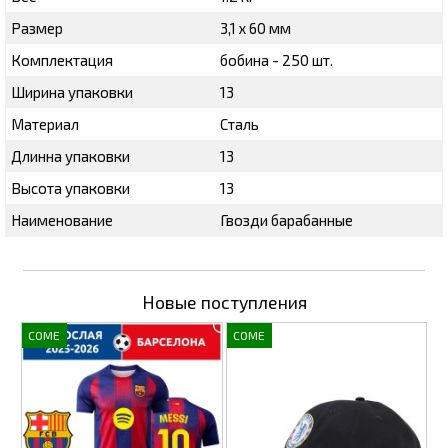
Размер
3,1 х 60 мм
Комплектация
бобина - 250 шт.
Ширина упаковки
13
Материал
Сталь
Длинна упаковки
13
Высота упаковки
13
Наименование
Гвозди барабанные
Новые поступления
COME
COME