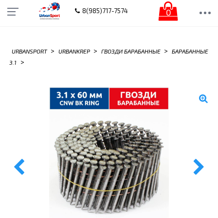
0
8(985)717-7574
>
>
>
URBANSPORT
URBANKREP
ГВОЗДИ БАРАБАННЫЕ
БАРАБАННЫЕ
>
3.1