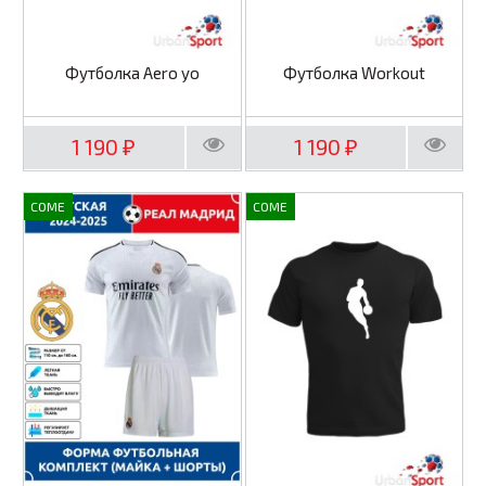
Футболка Aero yo
Футболка Workout
1 190
1 190
₽
₽
COME
COME