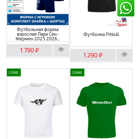
Футбольная форма
взрослая Пари Сен-
Футболка Pitbull
Жермен 2025 2026...
1 790
₽
1 290
₽
COME
COME