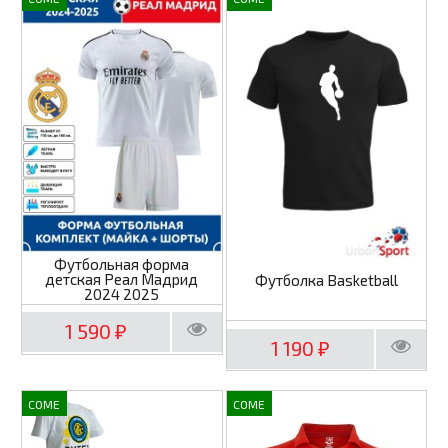
Футбольная форма
детская Реал Мадрид
Футболка Basketball
2024 2025
1 590
₽
1 190
₽
COME
COME