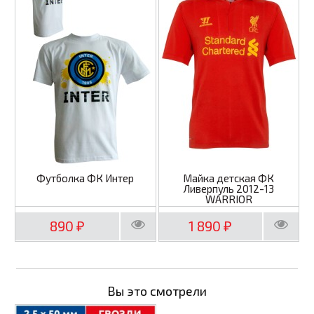
Футболка ФК Интер
Майка детская ФК
Ливерпуль 2012-13
WARRIOR
890
1 890
₽
₽
Вы это смотрели