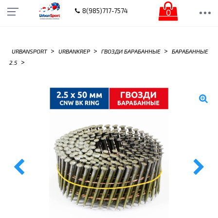
0
8(985)717-7574
>
>
>
URBANSPORT
URBANKREP
ГВОЗДИ БАРАБАННЫЕ
БАРАБАННЫЕ
>
2.5