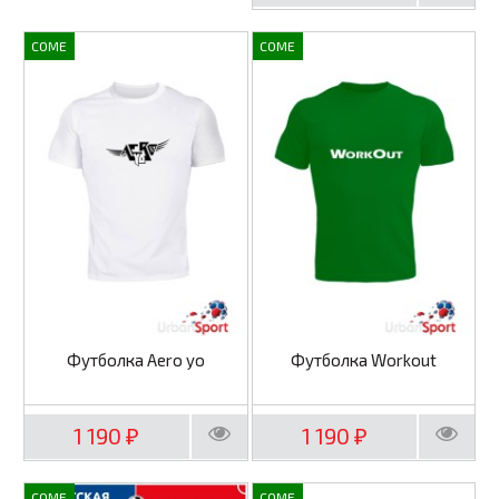
COME
COME
Футболка Aero yo
Футболка Workout
1 190
1 190
₽
₽
COME
COME