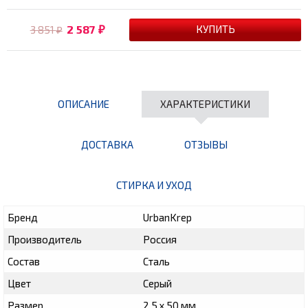
2 587
3 851
₽
₽
ОПИСАНИЕ
ХАРАКТЕРИСТИКИ
ДОСТАВКА
ОТЗЫВЫ
СТИРКА И УХОД
Бренд
UrbanKrep
Производитель
Россия
Состав
Сталь
Цвет
Серый
Размер
2,5 х 50 мм