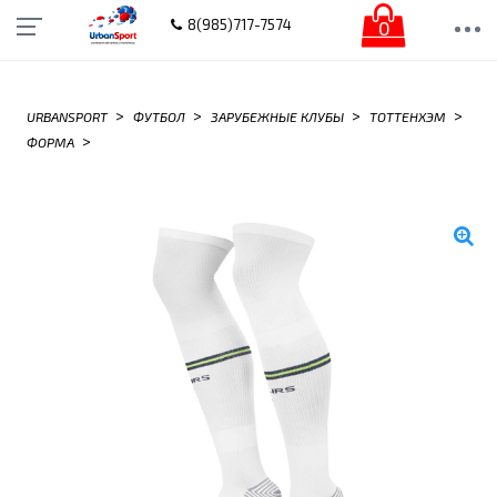
0
8(985)717-7574
>
>
>
>
URBANSPORT
ФУТБОЛ
ЗАРУБЕЖНЫЕ КЛУБЫ
ТОТТЕНХЭМ
>
ФОРМА