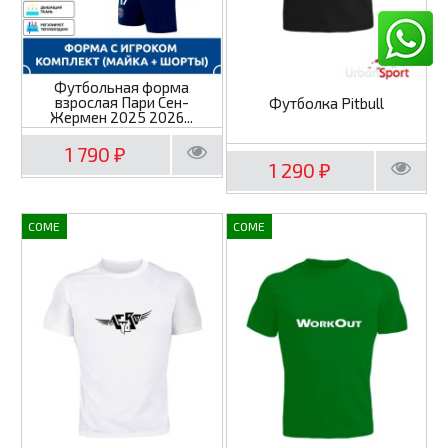
Футбольная форма
взрослая Пари Сен-
Футболка Pitbull
Жермен 2025 2026...
1 790
₽
1 290
₽
COME
COME