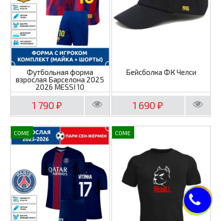
Футбольная форма
Бейсболка ФК Челси
взрослая Барселона 2025
2026 MESSI 10
1 790
1 690
₽
₽
COME
COME