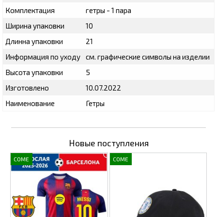
Комплектация
гетры - 1 пара
Ширина упаковки
10
Длинна упаковки
21
Информация по уходу
см. графические символы на изделии
Высота упаковки
5
Изготовлено
10.07.2022
Наименование
Гетры
Новые поступления
COME
COME