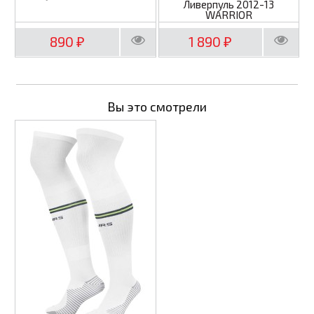
Ливерпуль 2012-13
WARRIOR
890
1 890
₽
₽
Вы это смотрели