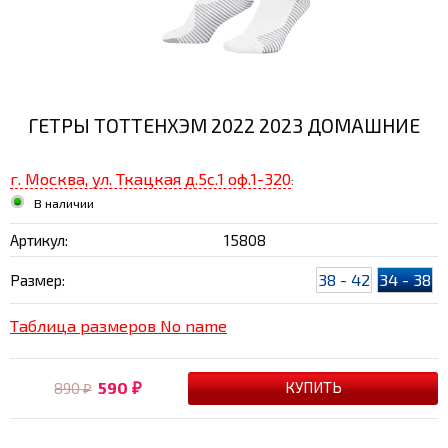
ГЕТРЫ ТОТТЕНХЭМ 2022 2023 ДОМАШНИЕ
г. Москва, ул. Ткацкая д.5с.1 оф.1-320
:
В наличии
Артикул:
15808
38 - 42
34 - 38
Размер:
Таблица размеров No name
590
890
₽
₽