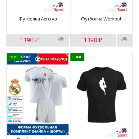
Футболка Aero yo
Футболка Workout
1 190
1 190
₽
₽
COME
COME