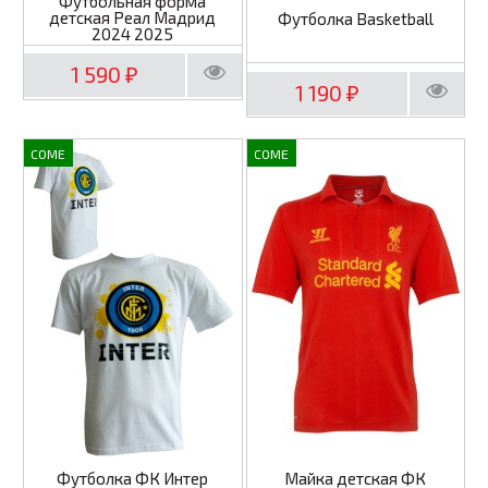
Футбольная форма
детская Реал Мадрид
Футболка Basketball
2024 2025
1 590
₽
1 190
₽
COME
COME
Футболка ФК Интер
Майка детская ФК