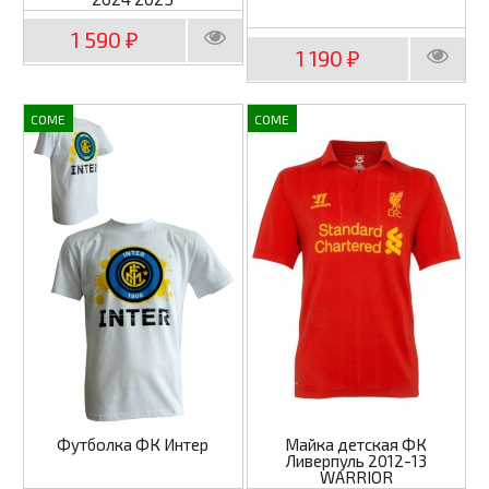
1 590
₽
1 190
₽
COME
COME
Футболка ФК Интер
Майка детская ФК
Ливерпуль 2012-13
WARRIOR