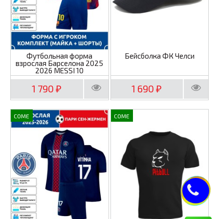
Футбольная форма
Бейсболка ФК Челси
взрослая Барселона 2025
2026 MESSI 10
1 790
1 690
₽
₽
COME
COME