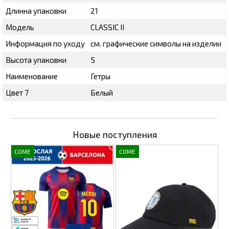
Длинна упаковки
21
Модель
CLASSIC II
Информация по уходу
см. графические символы на изделии
Высота упаковки
5
Наименование
Гетры
Цвет 7
Белый
Новые поступления
COME
COME