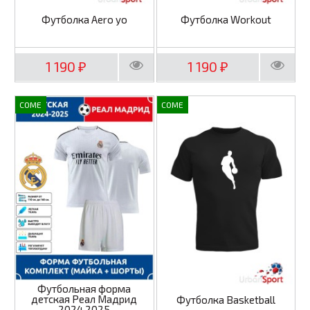
Футболка Aero yo
Футболка Workout
1 190
1 190
₽
₽
COME
COME
Футбольная форма
детская Реал Мадрид
Футболка Basketball
2024 2025