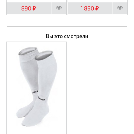
890
1 890
₽
₽
Вы это смотрели