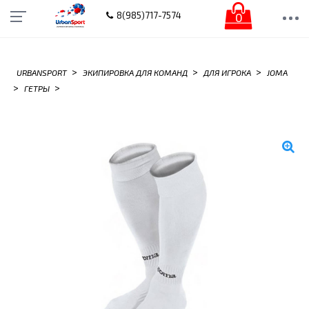
0
8(985)717-7574
>
>
>
URBANSPORT
ЭКИПИРОВКА ДЛЯ КОМАНД
ДЛЯ ИГРОКА
JOMA
>
>
ГЕТРЫ