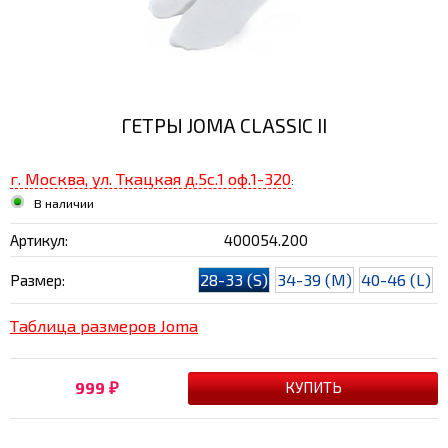
ГЕТРЫ JOMA CLASSIC II
г. Москва, ул. Ткацкая д.5с.1 оф.1-320
:
В наличии
Артикул:
400054.200
28-33 (S)
34-39 (M)
40-46 (L)
Размер:
Таблица размеров Joma
999
₽