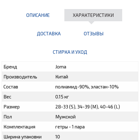
ОПИСАНИЕ
ХАРАКТЕРИСТИКИ
ДОСТАВКА
ОТЗЫВЫ
СТИРКА И УХОД
Бренд
Joma
Производитель
Китай
Состав
полиамид-90%, эластан-10%
Вес
0.15 кг
Размер
28-33 (S), 34-39 (M), 40-46 (L)
Пол
Мужской
Комплектация
гетры - 1 пара
Ширина упаковки
10