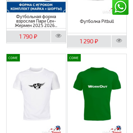
Футбольная форма
взрослая Пари Сен-
Футболка Pitbull
Жермен 2025 2026...
1 790
₽
1 290
₽
COME
COME