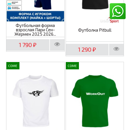
Футбольная форма
взрослая Пари Сен-
Футболка Pitbull
Жермен 2025 2026...
1 790
₽
1 290
₽
COME
COME