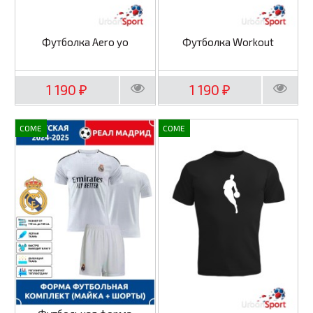
Футболка Aero yo
Футболка Workout
1 190
1 190
₽
₽
COME
COME