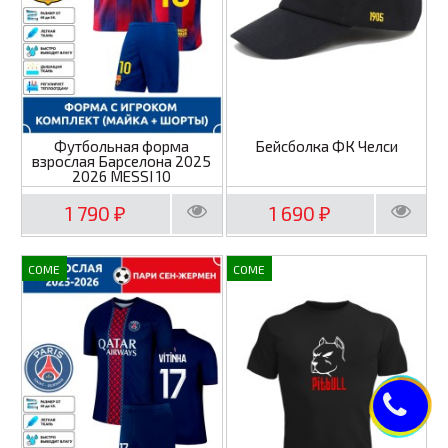
Футбольная форма
Бейсболка ФК Челси
взрослая Барселона 2025
2026 MESSI 10
1 790
1 690
₽
₽
COME
COME