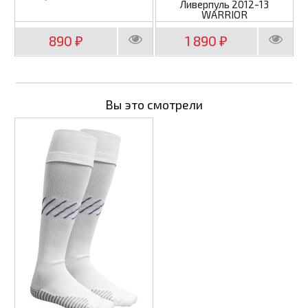
Ливерпуль 2012-13
WARRIOR
890
1 890
₽
₽
Вы это смотрели