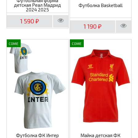
Футбольная форма
детская Реал Мадрид
Футболка Basketball
2024 2025
1 590
₽
1 190
₽
COME
COME
Футболка ФК Интер
Майка детская ФК