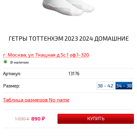
ГЕТРЫ ТОТТЕНХЭМ 2023 2024 ДОМАШНИЕ
г. Москва, ул. Ткацкая д.5с.1 оф.1-320
:
В наличии
Артикул:
13176
38 - 42
34 - 38
Размер:
Таблица размеров No name
890
1 090
₽
₽