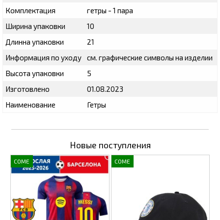
Комплектация
гетры - 1 пара
Ширина упаковки
10
Длинна упаковки
21
Информация по уходу
см. графические символы на изделии
Высота упаковки
5
Изготовлено
01.08.2023
Наименование
Гетры
Новые поступления
COME
COME