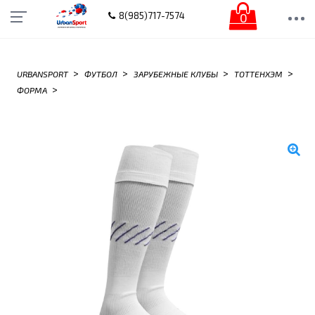
0
8(985)717-7574
>
>
>
>
URBANSPORT
ФУТБОЛ
ЗАРУБЕЖНЫЕ КЛУБЫ
ТОТТЕНХЭМ
>
ФОРМА