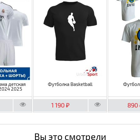
рма детская
Футболка Basketball
Футбол
2024 2025
1 190
890
₽
Вы это смотрели