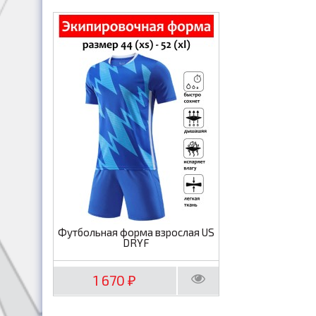
Футбольная форма взрослая US
DRYF
1 670
₽