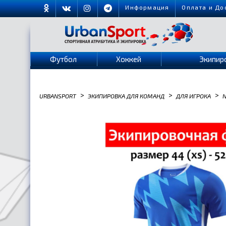
Информация
Оплата и До
Футбол
Хоккей
Экипир
>
>
>
URBANSPORT
ЭКИПИРОВКА ДЛЯ КОМАНД
ДЛЯ ИГРОКА