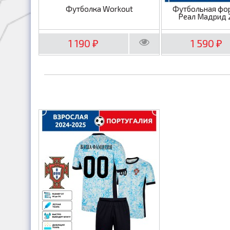
Футболка Workout
Футбольная фо
Реал Мадрид 
1 190
1 590
₽
₽