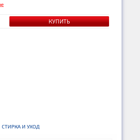
me
СТИРКА И УХОД