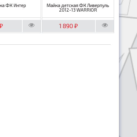
ка ФК Интер
Майка детская ФК Ливерпуль
2012-13 WARRIOR
1 890
₽
₽