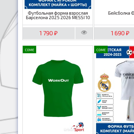
Футбольная форма взрослая
Бейсболка 
Барселона 2025 2026 MESSI 10
1 790
1 690
₽
₽
COME
COME