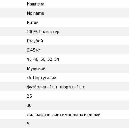
Нашивка
No name
Китай
100% Полиэстер
Голубой
0.45 кг
46, 48, 50, 52, 54
Мужской
сб. Португалии
футболка - 1 шт., шорты - 1 шт.
25
30
см. графические символы на изделии
5