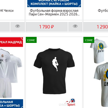
ФК Челси
Футбольная форма взрослая
Футбо
Пари Сен-Жермен 2025 2026...
1 790
1 29
₽
COME
COME