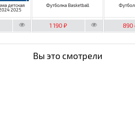
рма детская
Футболка Basketball
Футбол
2024 2025
1 190
890
₽
Вы это смотрели