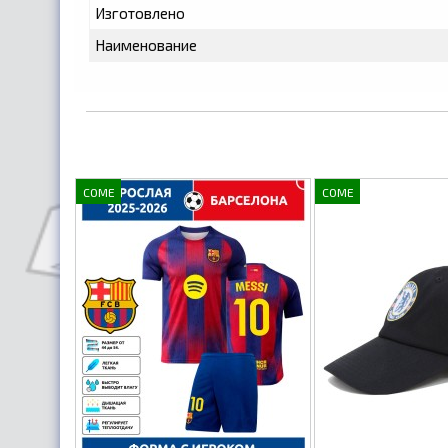
Изготовлено
Наименование
COME
COME