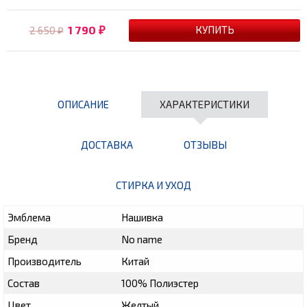
1 790
2 650
₽
₽
ОПИСАНИЕ
ХАРАКТЕРИСТИКИ
ДОСТАВКА
ОТЗЫВЫ
СТИРКА И УХОД
Эмблема
Нашивка
Бренд
No name
Производитель
Китай
Состав
100% Полиэстер
Цвет
Желтый