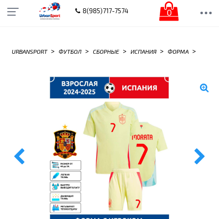
0
8(985)717-7574
>
>
>
>
>
URBANSPORT
ФУТБОЛ
СБОРНЫЕ
ИСПАНИЯ
ФОРМА