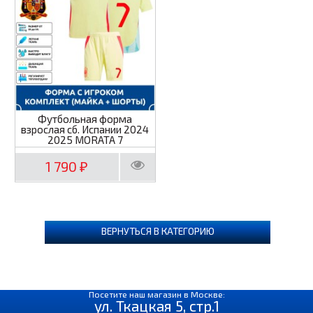
Футбольная форма
взрослая сб. Испании 2024
2025 MORATA 7
1 790
₽
ВЕРНУТЬСЯ В КАТЕГОРИЮ
Посетите наш магазин в Москве:
ул. Ткацкая 5, стр.1