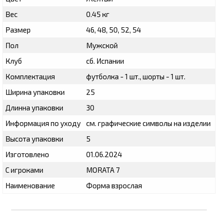
Вес
0.45 кг
Размер
46, 48, 50, 52, 54
Пол
Мужской
Клуб
сб. Испании
Комплектация
футболка - 1 шт., шорты - 1 шт.
Ширина упаковки
25
Длинна упаковки
30
Информация по уходу
см. графические символы на изделии
Высота упаковки
5
Изготовлено
01.06.2024
С игроками
MORATA 7
Наименование
Форма взрослая