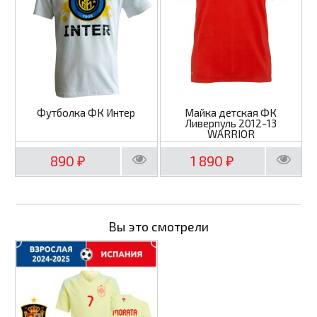
Футболка ФК Интер
Майка детская ФК
Ливерпуль 2012-13
WARRIOR
890
1 890
₽
₽
Вы это смотрели