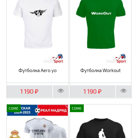
Футболка Aero yo
Футболка Workout
1 190
1 190
₽
₽
COME
COME