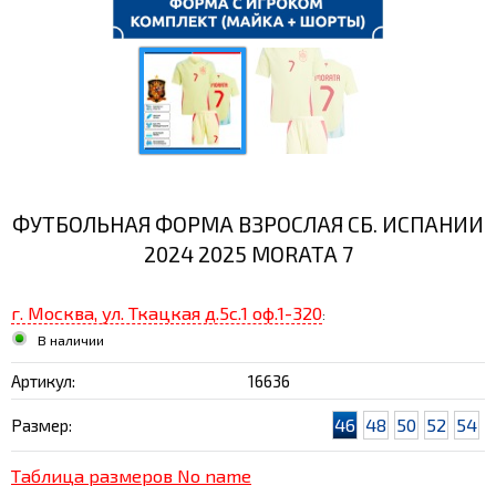
ФУТБОЛЬНАЯ ФОРМА ВЗРОСЛАЯ СБ. ИСПАНИИ
2024 2025 MORATA 7
г. Москва, ул. Ткацкая д.5с.1 оф.1-320
:
В наличии
Артикул:
16636
46
48
50
52
54
Размер:
Таблица размеров No name