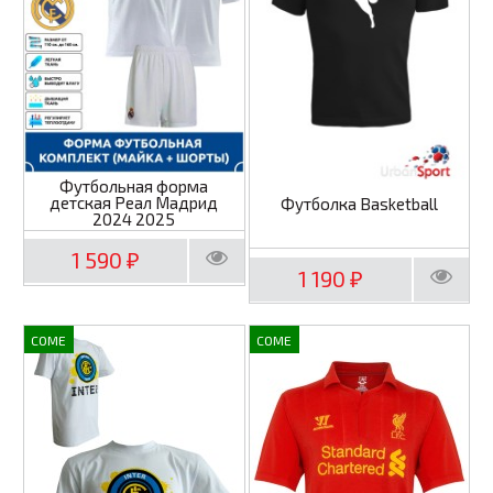
Футбольная форма
детская Реал Мадрид
Футболка Basketball
2024 2025
1 590
₽
1 190
₽
COME
COME