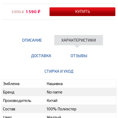
1 590
3 890
₽
₽
ОПИСАНИЕ
ХАРАКТЕРИСТИКИ
ДОСТАВКА
ОТЗЫВЫ
СТИРКА И УХОД
Эмблема
Нашивка
Бренд
No name
Производитель
Китай
Состав
100% Полиэстер
Цвет
Желтый