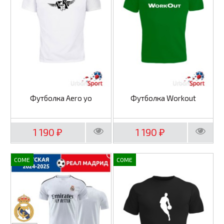
Футболка Aero yo
Футболка Workout
1 190
1 190
₽
₽
COME
COME