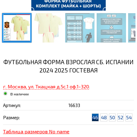
ФУТБОЛЬНАЯ ФОРМА ВЗРОСЛАЯ СБ. ИСПАНИИ
2024 2025 ГОСТЕВАЯ
г. Москва, ул. Ткацкая д.5с.1 оф.1-320
:
В наличии
Артикул:
16633
46
48
50
52
54
Размер:
Таблица размеров No name