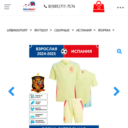
0
8(985)717-7574
>
>
>
>
>
URBANSPORT
ФУТБОЛ
СБОРНЫЕ
ИСПАНИЯ
ФОРМА