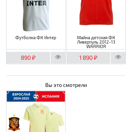
Футболка ФК Интер
Майка детская ФК
Ливерпуль 2012-13
WARRIOR
890
1 890
₽
₽
Вы это смотрели