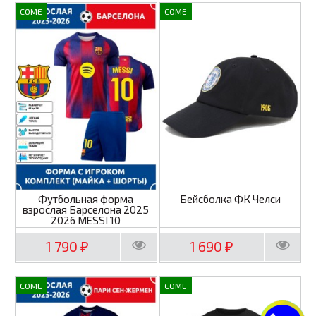
COME
COME
Футбольная форма
Бейсболка ФК Челси
взрослая Барселона 2025
2026 MESSI 10
1 790
1 690
₽
₽
COME
COME