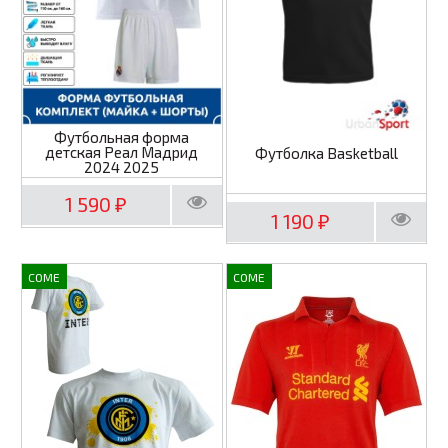
Футбольная форма
детская Реал Мадрид
Футболка Basketball
2024 2025
1 590
₽
1 190
₽
COME
COME