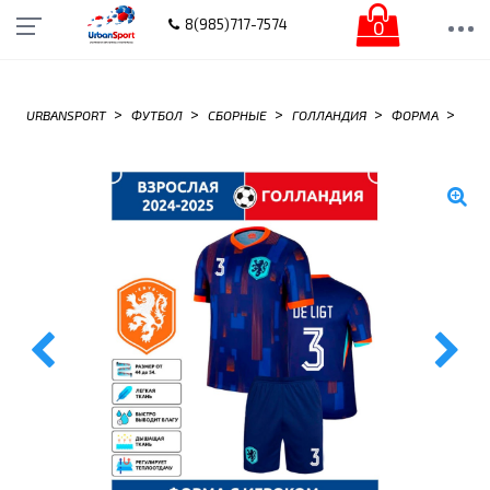
0
8(985)717-7574
>
>
>
>
>
URBANSPORT
ФУТБОЛ
СБОРНЫЕ
ГОЛЛАНДИЯ
ФОРМА