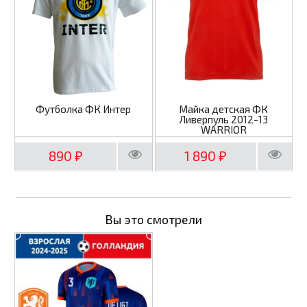
Футболка ФК Интер
Майка детская ФК
Ливерпуль 2012-13
WARRIOR
890
1 890
₽
₽
Вы это смотрели