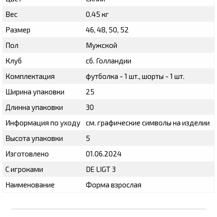
Вес
0.45 кг
Размер
46, 48, 50, 52
Пол
Мужской
Клуб
сб. Голландии
Комплектация
футболка - 1 шт., шорты - 1 шт.
Ширина упаковки
25
Длинна упаковки
30
Информация по уходу
см. графические символы на изделии
Высота упаковки
5
Изготовлено
01.06.2024
С игроками
DE LIGT 3
Наименование
Форма взрослая