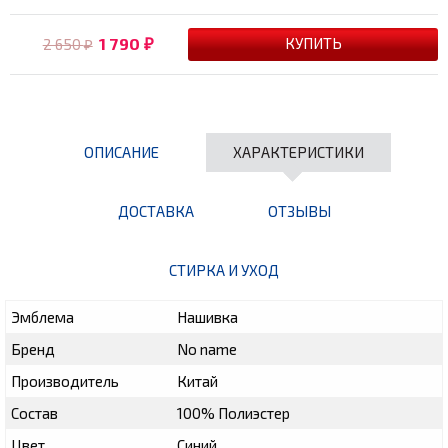
1 790
2 650
₽
₽
ОПИСАНИЕ
ХАРАКТЕРИСТИКИ
ДОСТАВКА
ОТЗЫВЫ
СТИРКА И УХОД
Эмблема
Нашивка
Бренд
No name
Производитель
Китай
Состав
100% Полиэстер
Цвет
Синий