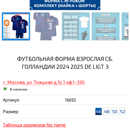
ФУТБОЛЬНАЯ ФОРМА ВЗРОСЛАЯ СБ.
ГОЛЛАНДИИ 2024 2025 DE LIGT 3
г. Москва, ул. Ткацкая д.5с.1 оф.1-320
:
В наличии
Артикул:
16692
46
48
50
52
Размер:
Таблица размеров No name