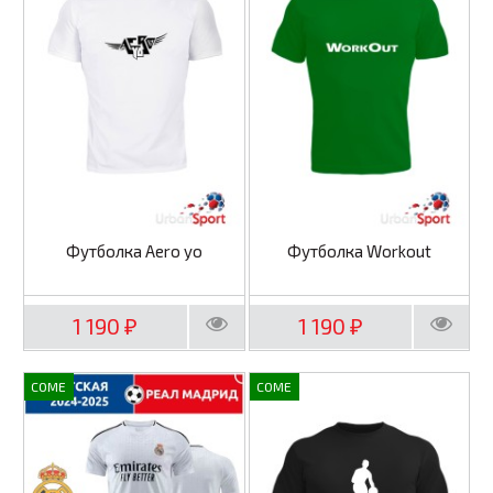
Футболка Aero yo
Футболка Workout
1 190
1 190
₽
₽
COME
COME