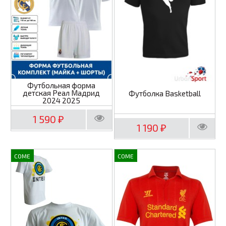
Футбольная форма
детская Реал Мадрид
Футболка Basketball
2024 2025
1 590
₽
1 190
₽
COME
COME