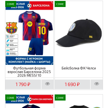
COME
COME
Футбольная форма
Бейсболка ФК Челси
взрослая Барселона 2025
2026 MESSI 10
1 790
1 690
₽
₽
COME
COME