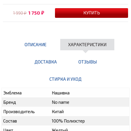
1 750
1 990
₽
₽
ОПИСАНИЕ
ХАРАКТЕРИСТИКИ
ДОСТАВКА
ОТЗЫВЫ
СТИРКА И УХОД
Эмблема
Нашивка
Бренд
No name
Производитель
Китай
Состав
100% Полиэстер
Цвет
Желтый