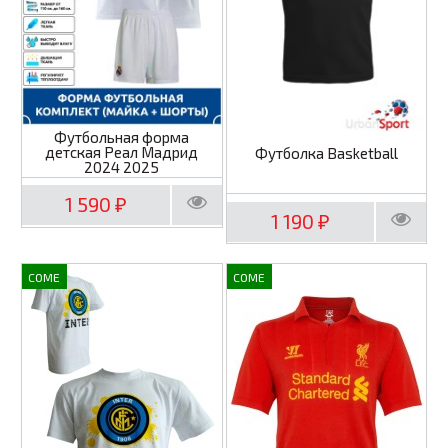
Футбольная форма
детская Реал Мадрид
Футболка Basketball
2024 2025
1 590
₽
1 190
₽
COME
COME