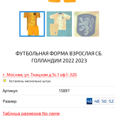
ФУТБОЛЬНАЯ ФОРМА ВЗРОСЛАЯ СБ.
ГОЛЛАНДИИ 2022 2023
г. Москва, ул. Ткацкая д.5с.1 оф.1-320
:
Осталось несколько штук
Артикул:
15897
46
48
50
52
Размер:
Таблица размеров No name