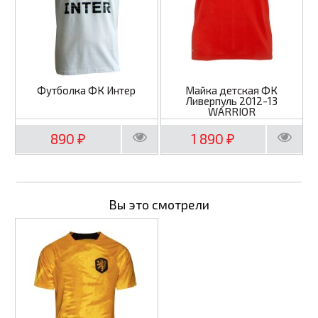
Футболка ФК Интер
Майка детская ФК
Ливерпуль 2012-13
WARRIOR
890
1 890
₽
₽
Вы это смотрели