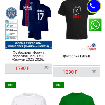
Футбольная форма
взрослая Пари Сен-
Футболка Pitbull
Жермен 2025 2026...
1 790
₽
1 290
₽
COME
COME