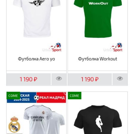
Футболка Aero yo
Футболка Workout
1 190
1 190
₽
₽
COME
COME