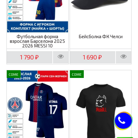
Футбольная форма
Бейсболка ФК Челси
взрослая Барселона 2025
2026 MESSI 10
1 790
1 690
₽
₽
COME
COME