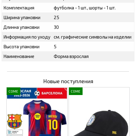
Комплектация
футболка - 1 шт., шорты - 1 шт.
Ширина упаковки
25
Длинна упаковки
30
Информация по уходу
см. графические символы на изделии
Высота упаковки
5
Наименование
Форма взрослая
Новые поступления
COME
COME