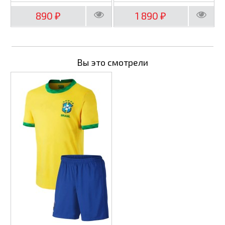
890
1 890
₽
₽
Вы это смотрели