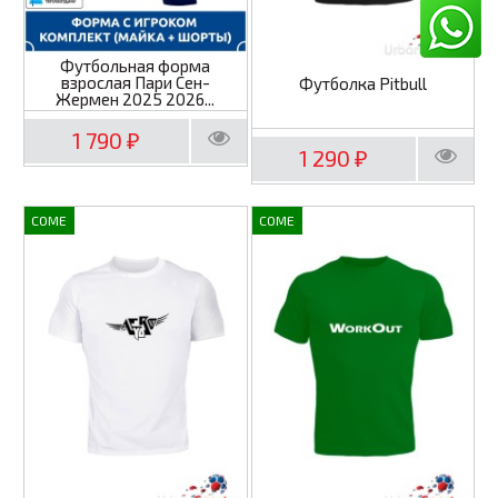
Футбольная форма
взрослая Пари Сен-
Футболка Pitbull
Жермен 2025 2026...
1 790
₽
1 290
₽
COME
COME