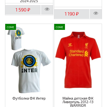
2024 2025
1 590
₽
1 190
₽
COME
COME
Футболка ФК Интер
Майка детская ФК
Ливерпуль 2012-13
WARRIOR