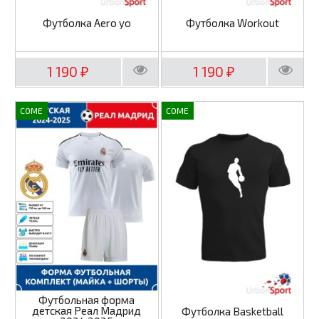
Футболка Aero yo
Футболка Workout
1 190
1 190
₽
₽
COME
COME
Футбольная форма
детская Реал Мадрид
Футболка Basketball