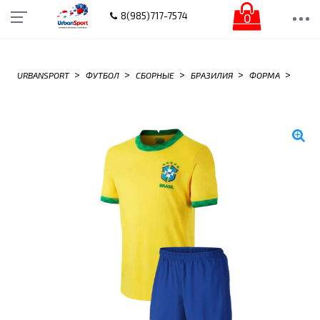
0
8(985)717-7574
>
>
>
>
>
URBANSPORT
ФУТБОЛ
СБОРНЫЕ
БРАЗИЛИЯ
ФОРМА