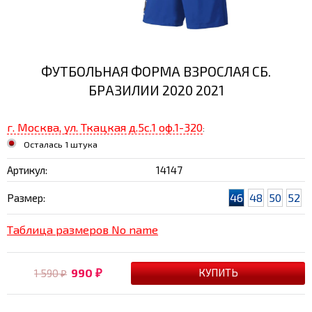
ФУТБОЛЬНАЯ ФОРМА ВЗРОСЛАЯ СБ.
БРАЗИЛИИ 2020 2021
г. Москва, ул. Ткацкая д.5с.1 оф.1-320
:
Осталась 1 штука
Артикул:
14147
46
48
50
52
Размер:
Таблица размеров No name
990
1 590
₽
₽