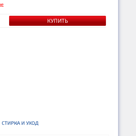
me
СТИРКА И УХОД