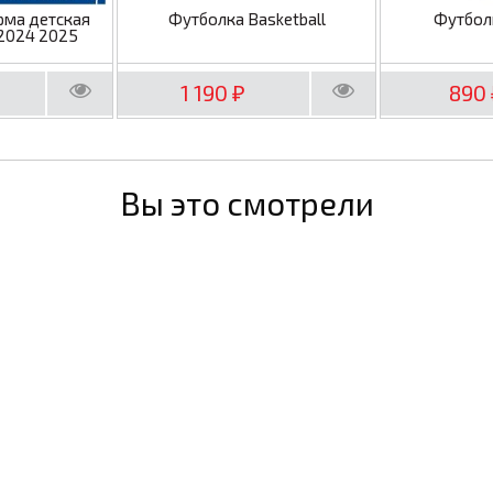
рма детская
Футболка Basketball
Футбол
2024 2025
1 190
890
₽
Вы это смотрели