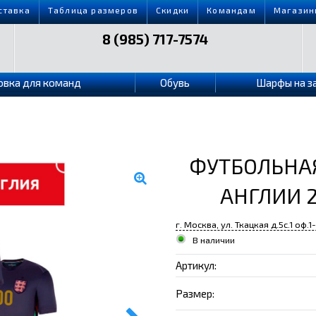
ставка
Таблица размеров
Скидки
Командам
Магазин
8 (985) 717-7574
овка для команд
Обувь
Шарфы на з
ФУТБОЛЬНАЯ
АНГЛИИ 2
г. Москва, ул. Ткацкая д.5с.1 оф.1
В наличии
Артикул:
Размер: