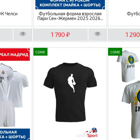
ФК Челси
Футбольная форма взрослая
Футбо
Пари Сен-Жермен 2025 2026...
1 790
1 29
₽
COME
COME