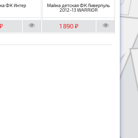
ка ФК Интер
Майка детская ФК Ливерпуль
2012-13 WARRIOR
1 890
₽
₽