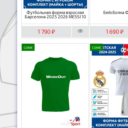
Футбольная форма взрослая
Бейсболка 
Барселона 2025 2026 MESSI 10
1 790
1 690
₽
₽
COME
COME