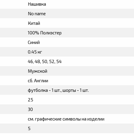
Нашивка
No name
Китай
100% Полиэстер
Синий
0.45 кг
46, 48, 50, 52, 54
Мужской
сб. Англии
футболка - 1 шт., шорты - 1 шт.
25
30
см. графические символы на изделии
5