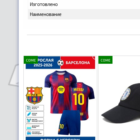
Изготовлено
Наименование
COME
COME