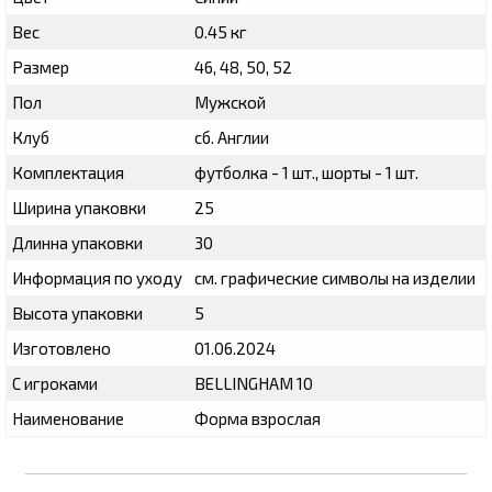
Вес
0.45 кг
Размер
46, 48, 50, 52
Пол
Мужской
Клуб
сб. Англии
Комплектация
футболка - 1 шт., шорты - 1 шт.
Ширина упаковки
25
Длинна упаковки
30
Информация по уходу
см. графические символы на изделии
Высота упаковки
5
Изготовлено
01.06.2024
С игроками
BELLINGHAM 10
Наименование
Форма взрослая