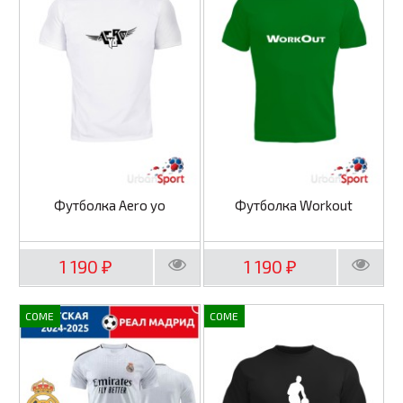
Футболка Aero yo
Футболка Workout
1 190
1 190
₽
₽
COME
COME