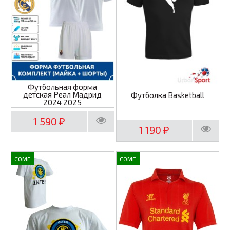
Футбольная форма
детская Реал Мадрид
Футболка Basketball
2024 2025
1 590
₽
1 190
₽
COME
COME