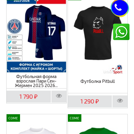
Футбольная форма
взрослая Пари Сен-
Футболка Pitbull
Жермен 2025 2026...
1 790
₽
1 290
₽
COME
COME