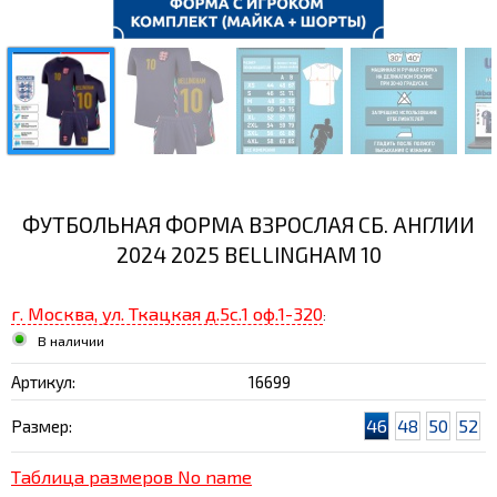
ФУТБОЛЬНАЯ ФОРМА ВЗРОСЛАЯ СБ. АНГЛИИ
2024 2025 BELLINGHAM 10
г. Москва, ул. Ткацкая д.5с.1 оф.1-320
:
В наличии
Артикул:
16699
46
48
50
52
Размер:
Таблица размеров No name