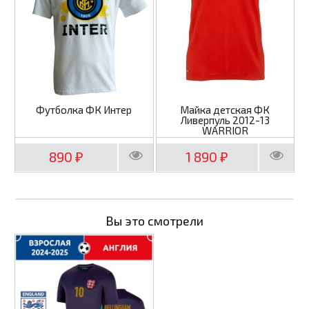
Футболка ФК Интер
Майка детская ФК
Ливерпуль 2012-13
WARRIOR
890
1 890
₽
₽
Вы это смотрели