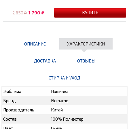
1 790
2 650
₽
₽
ОПИСАНИЕ
ХАРАКТЕРИСТИКИ
ДОСТАВКА
ОТЗЫВЫ
СТИРКА И УХОД
Эмблема
Нашивка
Бренд
No name
Производитель
Китай
Состав
100% Полиэстер
Цвет
Синий