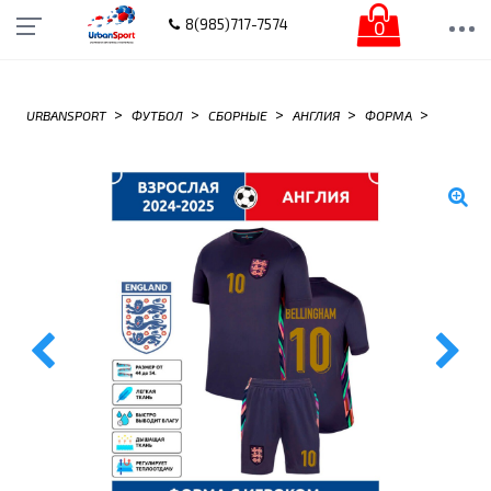
0
8(985)717-7574
>
>
>
>
>
URBANSPORT
ФУТБОЛ
СБОРНЫЕ
АНГЛИЯ
ФОРМА