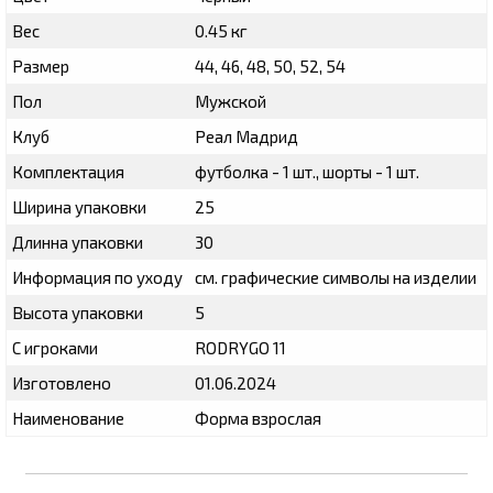
Вес
0.45 кг
Размер
44, 46, 48, 50, 52, 54
Пол
Мужской
Клуб
Реал Мадрид
Комплектация
футболка - 1 шт., шорты - 1 шт.
Ширина упаковки
25
Длинна упаковки
30
Информация по уходу
см. графические символы на изделии
Высота упаковки
5
С игроками
RODRYGO 11
Изготовлено
01.06.2024
Наименование
Форма взрослая