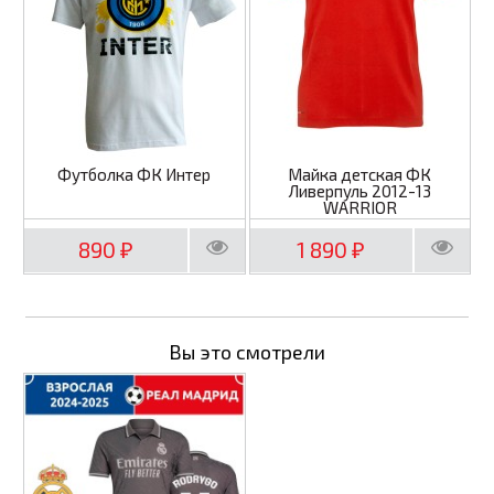
Футболка ФК Интер
Майка детская ФК
Ливерпуль 2012-13
WARRIOR
890
1 890
₽
₽
Вы это смотрели