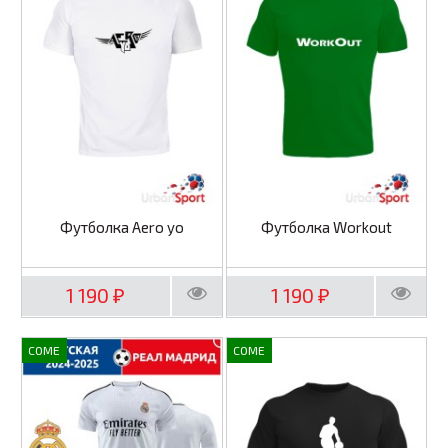
Футболка Aero yo
Футболка Workout
1 190
1 190
₽
₽
COME
COME