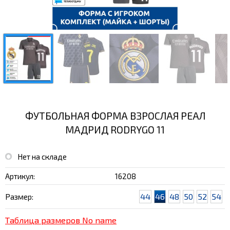
ФУТБОЛЬНАЯ ФОРМА ВЗРОСЛАЯ РЕАЛ
МАДРИД RODRYGO 11
Нет на складе
Артикул:
16208
44
46
48
50
52
54
Размер:
Таблица размеров No name