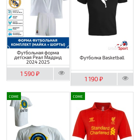
Футбольная форма
детская Реал Мадрид
Футболка Basketball
2024 2025
1 590
₽
1 190
₽
COME
COME