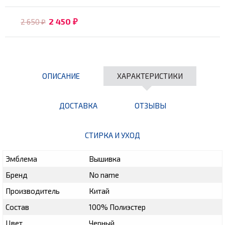
2 450
2 650
₽
₽
ОПИСАНИЕ
ХАРАКТЕРИСТИКИ
ДОСТАВКА
ОТЗЫВЫ
СТИРКА И УХОД
Эмблема
Вышивка
Бренд
No name
Производитель
Китай
Состав
100% Полиэстер
Цвет
Черный