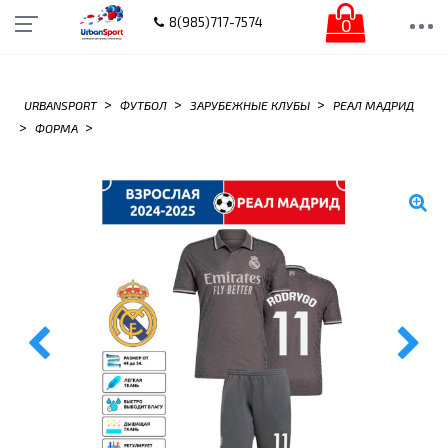
0
8(985)717-7574
>
>
>
URBANSPORT
ФУТБОЛ
ЗАРУБЕЖНЫЕ КЛУБЫ
РЕАЛ МАДРИД
>
>
ФОРМА