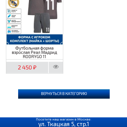
Футбольная форма
взрослая Реал Мадрид
RODRYGO 11
2 450
₽
ВЕРНУТЬСЯ В КАТЕГОРИЮ
Посетите наш магазин в Москве:
ул. Ткацкая 5, стр.1