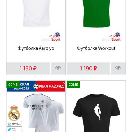
Футболка Aero yo
Футболка Workout
1 190
1 190
₽
₽
COME
COME