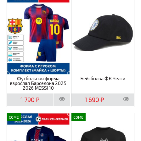
Футбольная форма
Бейсболка ФК Челси
взрослая Барселона 2025
2026 MESSI 10
1 790
1 690
₽
₽
COME
COME