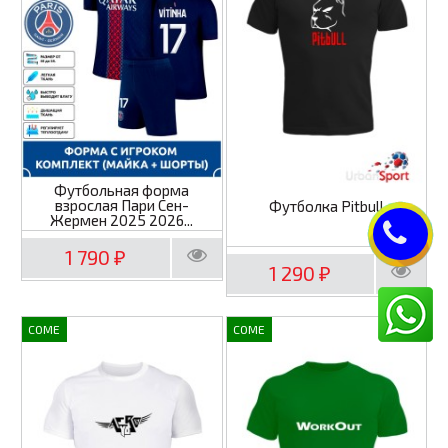
Футбольная форма
взрослая Пари Сен-
Футболка Pitbull
Жермен 2025 2026...
1 790
₽
1 290
₽
COME
COME