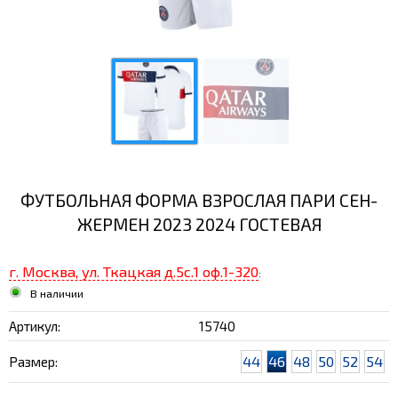
ФУТБОЛЬНАЯ ФОРМА ВЗРОСЛАЯ ПАРИ СЕН-
ЖЕРМЕН 2023 2024 ГОСТЕВАЯ
г. Москва, ул. Ткацкая д.5с.1 оф.1-320
:
В наличии
Артикул:
15740
44
46
48
50
52
54
Размер: