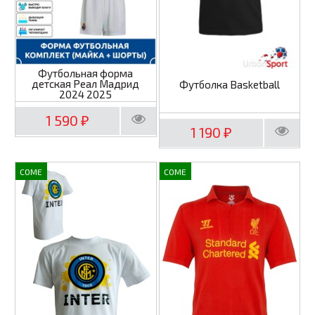
Футбольная форма
детская Реал Мадрид
Футболка Basketball
2024 2025
1 590
₽
1 190
₽
COME
COME