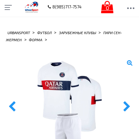
0
8(985)717-7574
>
>
>
URBANSPORT
ФУТБОЛ
ЗАРУБЕЖНЫЕ КЛУБЫ
ПАРИ СЕН-
>
>
ЖЕРМЕН
ФОРМА