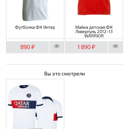
Футболка ФК Интер
Майка детская ФК
Ливерпуль 2012-13
WARRIOR
890
1 890
₽
₽
Вы это смотрели