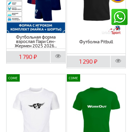
Футбольная форма
взрослая Пари Сен-
Футболка Pitbull
Жермен 2025 2026...
1 790
₽
1 290
₽
COME
COME