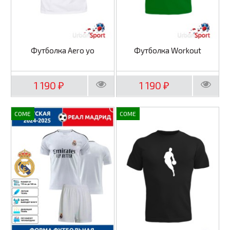
Футболка Aero yo
Футболка Workout
1 190
1 190
₽
₽
COME
COME