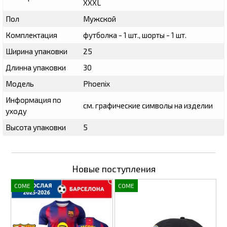
XXXL
Пол
Мужской
Комплектация
футболка - 1 шт., шорты - 1 шт.
Ширина упаковки
25
Длинна упаковки
30
Модель
Phoenix
Информация по
см. графические символы на изделии
уходу
Высота упаковки
5
Новые поступления
COME
COME