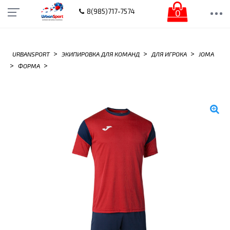
0
8(985)717-7574
>
>
>
URBANSPORT
ЭКИПИРОВКА ДЛЯ КОМАНД
ДЛЯ ИГРОКА
JOMA
>
>
ФОРМА