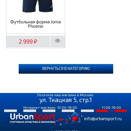
Футбольная форма Joma
Phoenix
2 999
₽
ВЕРНУТЬСЯ В КАТЕГОРИЮ
Посетите наш магазин в Москве:
ул. Ткацкая 5, стр.1
Интернет-магазин: 10:00-18:00
11:00-18:00
info@urbansport.ru