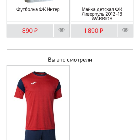
Футболка ФК Интер
Майка детская ФК
Ливерпуль 2012-13
WARRIOR
890
1 890
₽
₽
Вы это смотрели