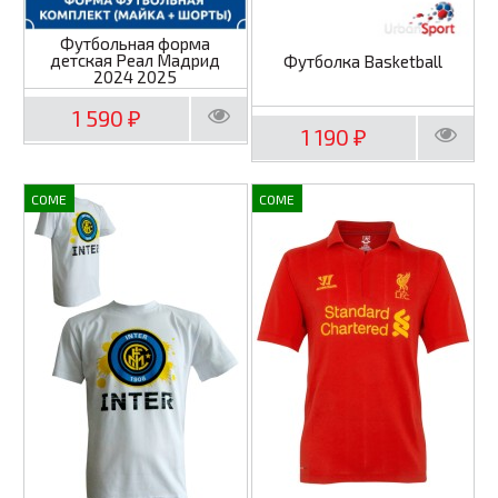
Футбольная форма
детская Реал Мадрид
Футболка Basketball
2024 2025
1 590
₽
1 190
₽
COME
COME