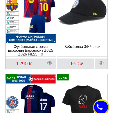
Футбольная форма
Бейсболка ФК Челси
взрослая Барселона 2025
2026 MESSI 10
1 790
1 690
₽
₽
COME
COME