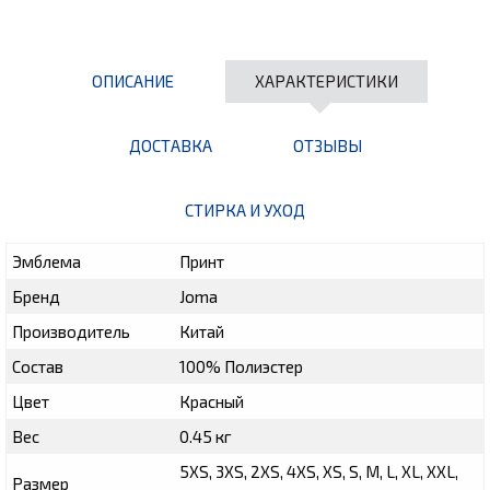
ОПИСАНИЕ
ХАРАКТЕРИСТИКИ
ДОСТАВКА
ОТЗЫВЫ
СТИРКА И УХОД
Эмблема
Принт
Бренд
Joma
Производитель
Китай
Состав
100% Полиэстер
Цвет
Красный
Вес
0.45 кг
5XS, 3XS, 2XS, 4XS, XS, S, M, L, XL, XXL,
Размер