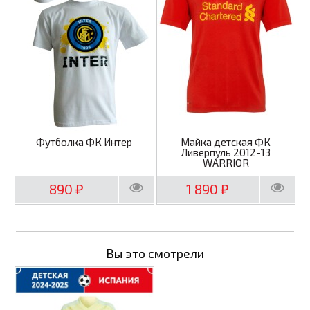
Футболка ФК Интер
Майка детская ФК
Ливерпуль 2012-13
WARRIOR
890
1 890
₽
₽
Вы это смотрели