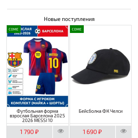
Новые поступления
COME
COME
Футбольная форма
Бейсболка ФК Челси
взрослая Барселона 2025
2026 MESSI 10
1 790
1 690
₽
₽