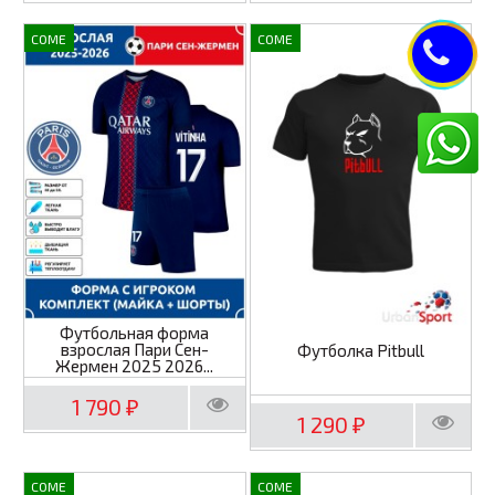
COME
COME
Футбольная форма
взрослая Пари Сен-
Футболка Pitbull
Жермен 2025 2026...
1 790
₽
1 290
₽
COME
COME