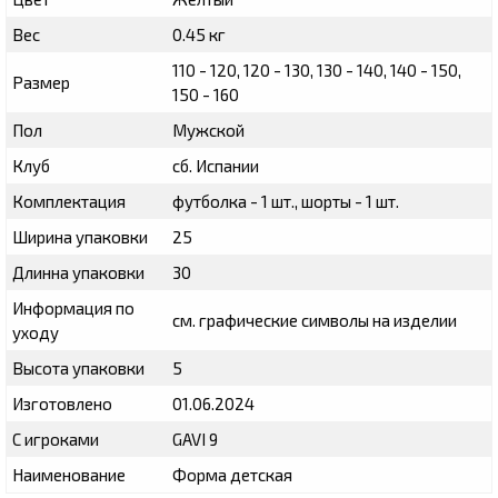
Вес
0.45 кг
110 - 120, 120 - 130, 130 - 140, 140 - 150,
Размер
150 - 160
Пол
Мужской
Клуб
сб. Испании
Комплектация
футболка - 1 шт., шорты - 1 шт.
Ширина упаковки
25
Длинна упаковки
30
Информация по
см. графические символы на изделии
уходу
Высота упаковки
5
Изготовлено
01.06.2024
С игроками
GAVI 9
Наименование
Форма детская