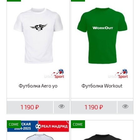
Футболка Aero yo
Футболка Workout
1 190
1 190
₽
₽
COME
COME