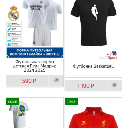
Футбольная форма
детская Реал Мадрид
Футболка Basketball
2024 2025
1 590
₽
1 190
₽
COME
COME