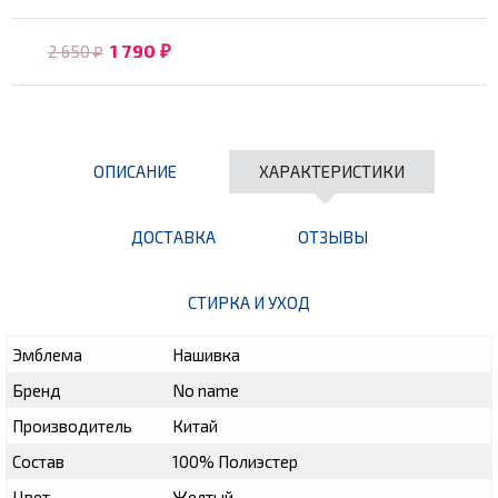
1 790
2 650
₽
₽
ОПИСАНИЕ
ХАРАКТЕРИСТИКИ
ДОСТАВКА
ОТЗЫВЫ
СТИРКА И УХОД
Эмблема
Нашивка
Бренд
No name
Производитель
Китай
Состав
100% Полиэстер
Цвет
Желтый