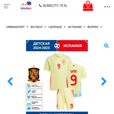
0
8(985)717-7574
>
>
>
>
>
URBANSPORT
ФУТБОЛ
СБОРНЫЕ
ИСПАНИЯ
ФОРМА