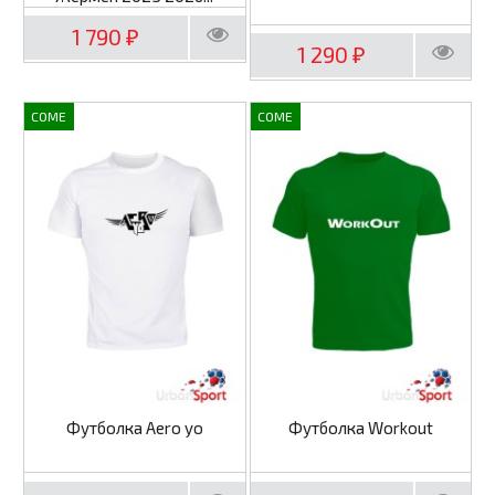
1 790
₽
1 290
₽
COME
COME
Футболка Aero yo
Футболка Workout