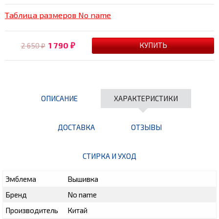
Таблица размеров No name
1 790
2 650
₽
₽
ОПИСАНИЕ
ХАРАКТЕРИСТИКИ
ДОСТАВКА
ОТЗЫВЫ
СТИРКА И УХОД
Эмблема
Вышивка
Бренд
No name
Производитель
Китай