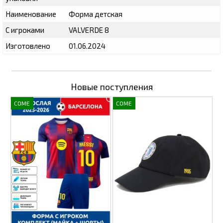
Наименование
Форма детская
С игроками
VALVERDE 8
Изготовлено
01.06.2024
Новые поступления
COME
COME