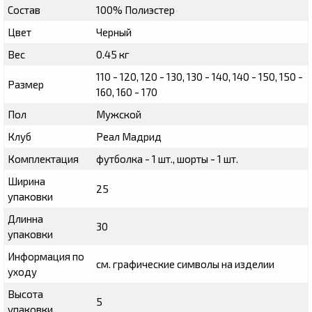
Состав
100% Полиэстер
Цвет
Черный
Вес
0.45 кг
110 - 120, 120 - 130, 130 - 140, 140 - 150, 150 -
Размер
160, 160 - 170
Пол
Мужской
Клуб
Реал Мадрид
Комплектация
футболка - 1 шт., шорты - 1 шт.
Ширина
25
упаковки
Длинна
30
упаковки
Информация по
см. графические символы на изделии
уходу
Высота
5
упаковки