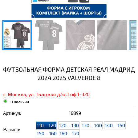
ФУТБОЛЬНАЯ ФОРМА ДЕТСКАЯ РЕАЛ МАДРИД
2024 2025 VALVERDE 8
г. Москва, ул. Ткацкая д.5с.1 оф.1-320
:
В наличии
Артикул:
16899
110 - 120
120 - 130
130 - 140
140 - 150
Размер:
150 - 160
160 - 170