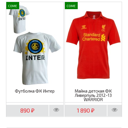
COME
COME
Футболка ФК Интер
Майка детская ФК
Ливерпуль 2012-13
WARRIOR
890
1 890
₽
₽