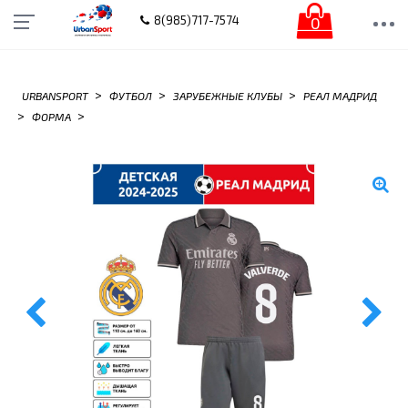
0
8(985)717-7574
>
>
>
URBANSPORT
ФУТБОЛ
ЗАРУБЕЖНЫЕ КЛУБЫ
РЕАЛ МАДРИД
>
>
ФОРМА