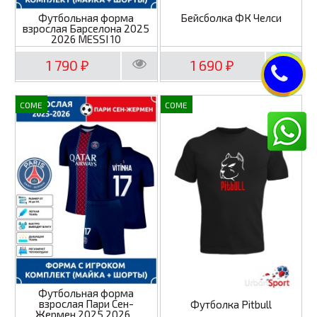
Футбольная форма
Бейсболка ФК Челси
взрослая Барселона 2025
2026 MESSI 10
1 790
1 690
₽
₽
COME
COME
Футбольная форма
взрослая Пари Сен-
Футболка Pitbull
Жермен 2025 2026...