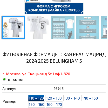
ФУТБОЛЬНАЯ ФОРМА ДЕТСКАЯ РЕАЛ МАДРИД
2024 2025 BELLINGHAM 5
г. Москва, ул. Ткацкая д.5с.1 оф.1-320
:
В наличии
Артикул:
16745
110 - 120
120 - 130
130 - 140
140 - 150
Размер:
150 - 160
160 - 170