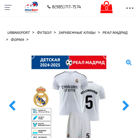
0
8(985)717-7574
>
>
>
URBANSPORT
ФУТБОЛ
ЗАРУБЕЖНЫЕ КЛУБЫ
РЕАЛ МАДРИД
>
>
ФОРМА