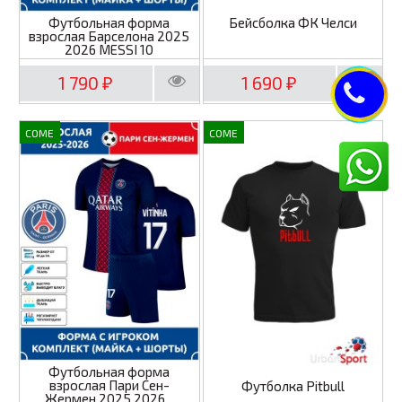
Футбольная форма
Бейсболка ФК Челси
взрослая Барселона 2025
2026 MESSI 10
1 790
1 690
₽
₽
COME
COME
Футбольная форма
взрослая Пари Сен-
Футболка Pitbull
Жермен 2025 2026...