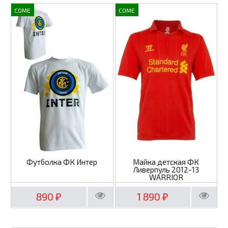
COME
COME
Футболка ФК Интер
Майка детская ФК
Ливерпуль 2012-13
WARRIOR
890
1 890
₽
₽