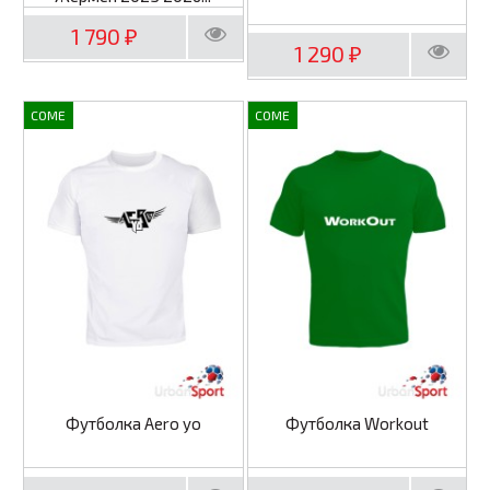
1 790
₽
1 290
₽
COME
COME
Футболка Aero yo
Футболка Workout