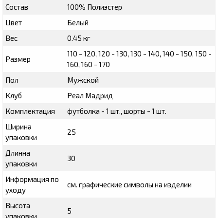
Состав
100% Полиэстер
Цвет
Белый
Вес
0.45 кг
110 - 120, 120 - 130, 130 - 140, 140 - 150, 150 -
Размер
160, 160 - 170
Пол
Мужской
Клуб
Реал Мадрид
Комплектация
футболка - 1 шт., шорты - 1 шт.
Ширина
25
упаковки
Длинна
30
упаковки
Информация по
см. графические символы на изделии
уходу
Высота
5
упаковки