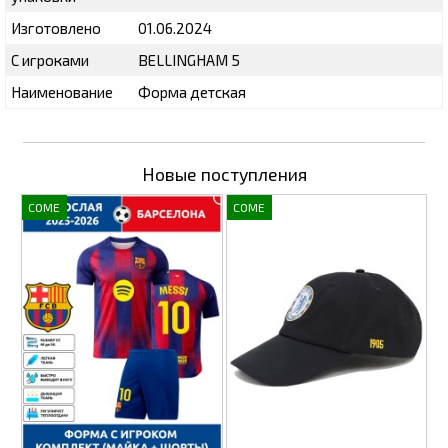
Изготовлено
01.06.2024
С игроками
BELLINGHAM 5
Наименование
Форма детская
Новые поступления
COME
COME