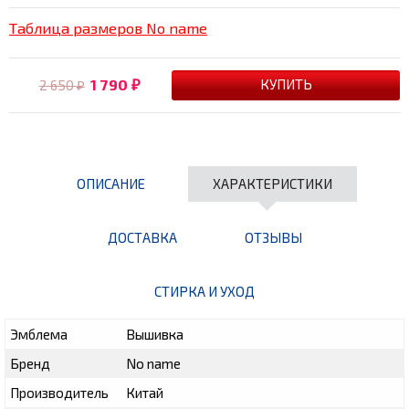
Таблица размеров No name
1 790
2 650
₽
₽
ОПИСАНИЕ
ХАРАКТЕРИСТИКИ
ДОСТАВКА
ОТЗЫВЫ
СТИРКА И УХОД
Эмблема
Вышивка
Бренд
No name
Производитель
Китай