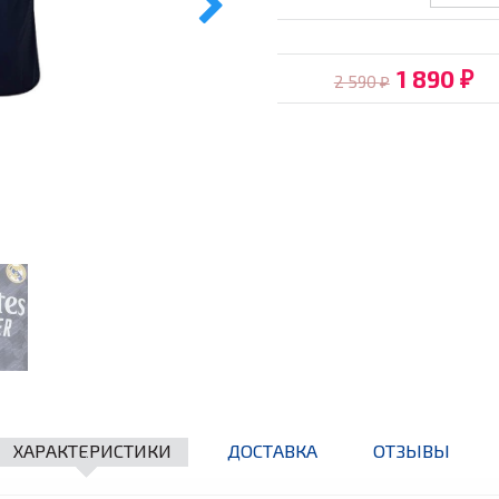
1 890
2 590
₽
₽
ХАРАКТЕРИСТИКИ
ДОСТАВКА
ОТЗЫВЫ