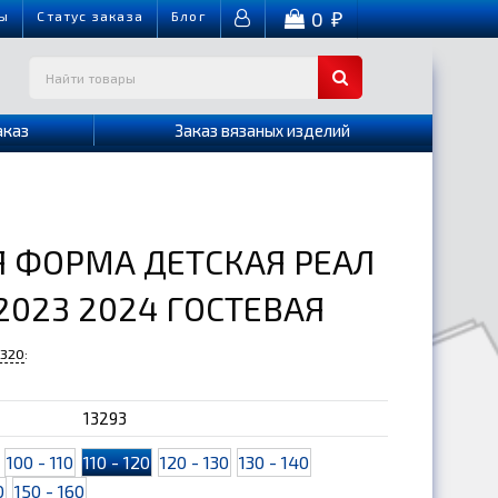
0
ы
Cтатус заказа
Блог
₽
аказ
Заказ вязаных изделий
 ФОРМА ДЕТСКАЯ РЕАЛ
023 2024 ГОСТЕВАЯ
-320
:
13293
100 - 110
110 - 120
120 - 130
130 - 140
0
150 - 160