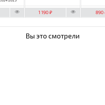
1 190
890
₽
Вы это смотрели