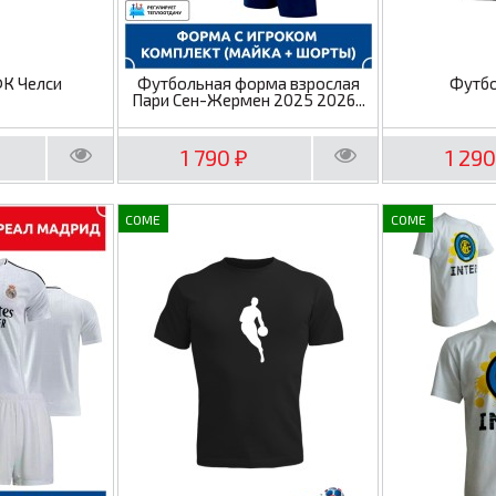
ФК Челси
Футбольная форма взрослая
Футбо
Пари Сен-Жермен 2025 2026...
1 790
1 29
₽
COME
COME