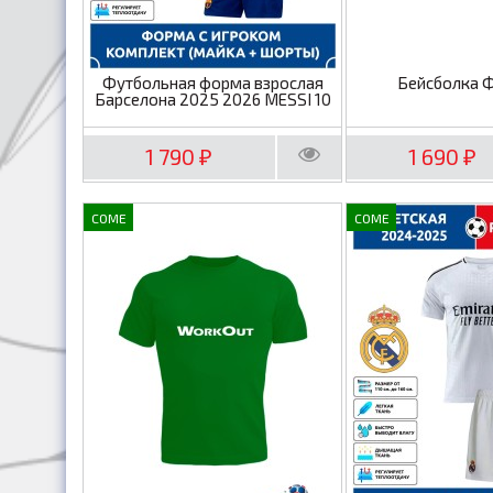
Футбольная форма взрослая
Бейсболка 
Барселона 2025 2026 MESSI 10
1 790
1 690
₽
₽
COME
COME