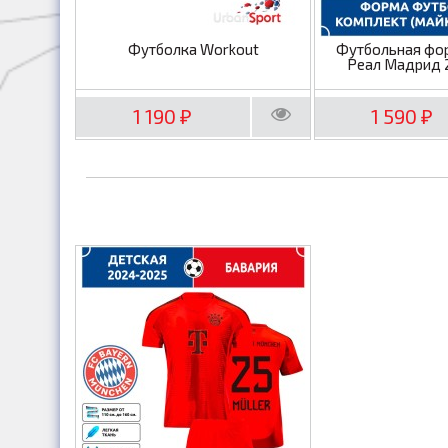
Футболка Workout
Футбольная фо
Реал Мадрид 
1 190
1 590
₽
₽