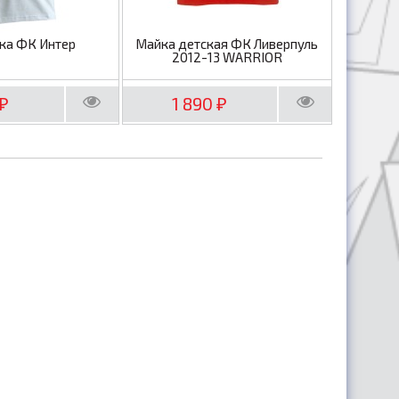
ка ФК Интер
Майка детская ФК Ливерпуль
2012-13 WARRIOR
1 890
₽
₽