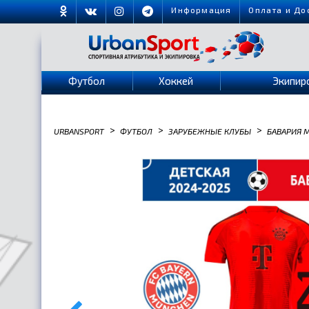
Информация
Оплата и До
Футбол
Хоккей
Экипир
>
>
>
URBANSPORT
ФУТБОЛ
ЗАРУБЕЖНЫЕ КЛУБЫ
БАВАРИЯ 