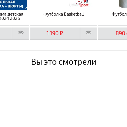
рма детская
Футболка Basketball
Футбол
2024 2025
1 190
890
₽
Вы это смотрели