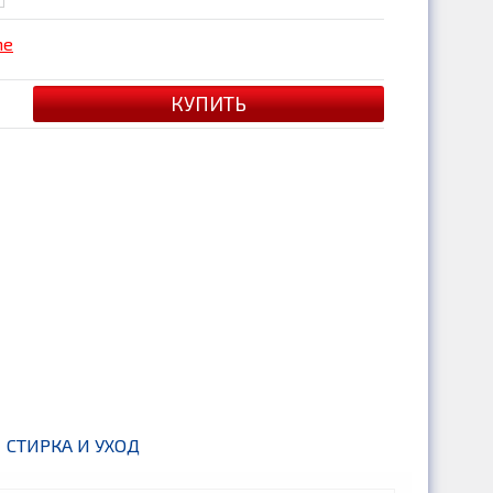
me
СТИРКА И УХОД