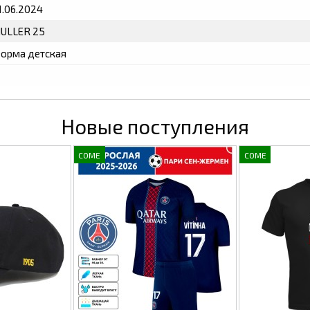
1.06.2024
ULLER 25
орма детская
Новые поступления
COME
COME