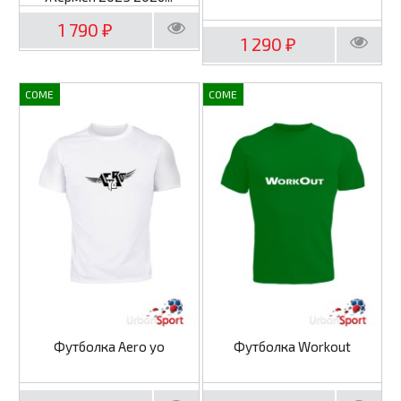
1 790
₽
1 290
₽
COME
COME
Футболка Aero yo
Футболка Workout