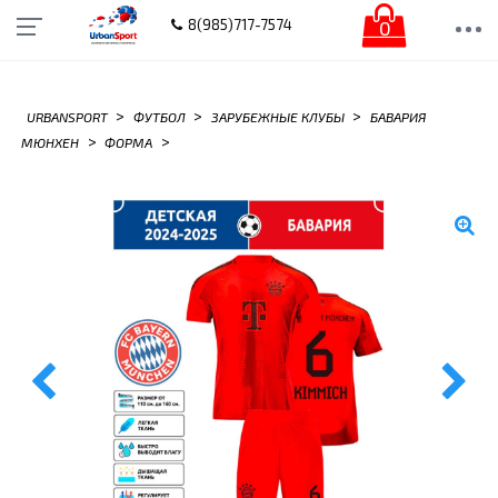
0
8(985)717-7574
>
>
>
URBANSPORT
ФУТБОЛ
ЗАРУБЕЖНЫЕ КЛУБЫ
БАВАРИЯ
>
>
МЮНХЕН
ФОРМА