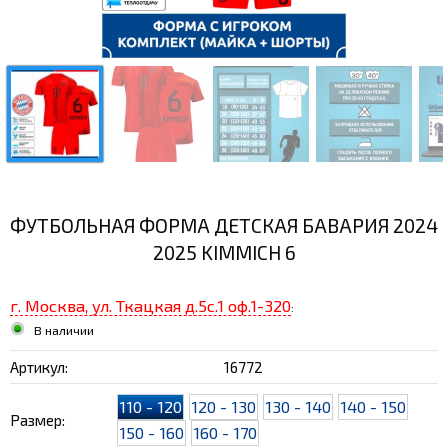
ФУТБОЛЬНАЯ ФОРМА ДЕТСКАЯ БАВАРИЯ 2024
2025 KIMMICH 6
г. Москва, ул. Ткацкая д.5с.1 оф.1-320
:
В наличии
Артикул:
16772
110 - 120
120 - 130
130 - 140
140 - 150
Размер:
150 - 160
160 - 170