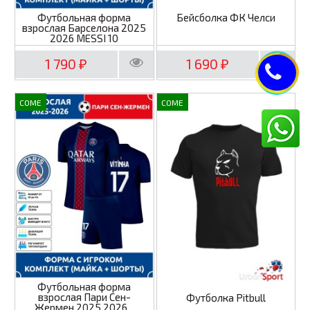
Футбольная форма
Бейсболка ФК Челси
взрослая Барселона 2025
2026 MESSI 10
1 790
1 690
₽
₽
COME
COME
Футбольная форма
взрослая Пари Сен-
Футболка Pitbull
Жермен 2025 2026...