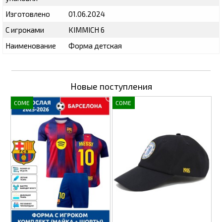
Изготовлено
01.06.2024
С игроками
KIMMICH 6
Наименование
Форма детская
Новые поступления
COME
COME