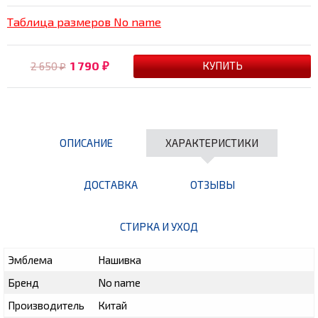
Таблица размеров No name
1 790
2 650
₽
₽
ОПИСАНИЕ
ХАРАКТЕРИСТИКИ
ДОСТАВКА
ОТЗЫВЫ
СТИРКА И УХОД
Эмблема
Нашивка
Бренд
No name
Производитель
Китай