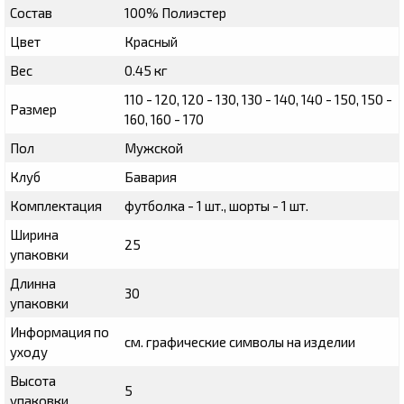
Состав
100% Полиэстер
Цвет
Красный
Вес
0.45 кг
110 - 120, 120 - 130, 130 - 140, 140 - 150, 150 -
Размер
160, 160 - 170
Пол
Мужской
Клуб
Бавария
Комплектация
футболка - 1 шт., шорты - 1 шт.
Ширина
25
упаковки
Длинна
30
упаковки
Информация по
см. графические символы на изделии
уходу
Высота
5
упаковки