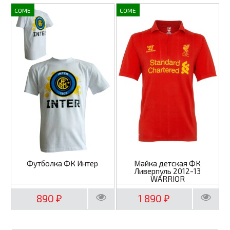
COME
COME
Футболка ФК Интер
Майка детская ФК
Ливерпуль 2012-13
WARRIOR
890
1 890
₽
₽