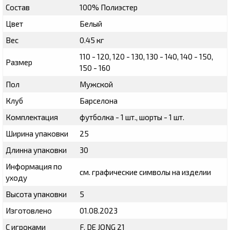
Состав
100% Полиэстер
Цвет
Белый
Вес
0.45 кг
110 - 120, 120 - 130, 130 - 140, 140 - 150,
Размер
150 - 160
Пол
Мужской
Клуб
Барселона
Комплектация
футболка - 1 шт., шорты - 1 шт.
Ширина упаковки
25
Длинна упаковки
30
Информация по
см. графические символы на изделии
уходу
Высота упаковки
5
Изготовлено
01.08.2023
С игроками
F. DE JONG 21