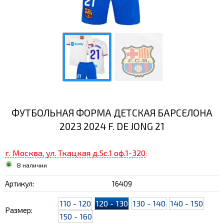
ФУТБОЛЬНАЯ ФОРМА ДЕТСКАЯ БАРСЕЛОНА
2023 2024 F. DE JONG 21
г. Москва, ул. Ткацкая д.5с.1 оф.1-320
:
В наличии
Артикул:
16409
110 - 120
120 - 130
130 - 140
140 - 150
Размер:
150 - 160