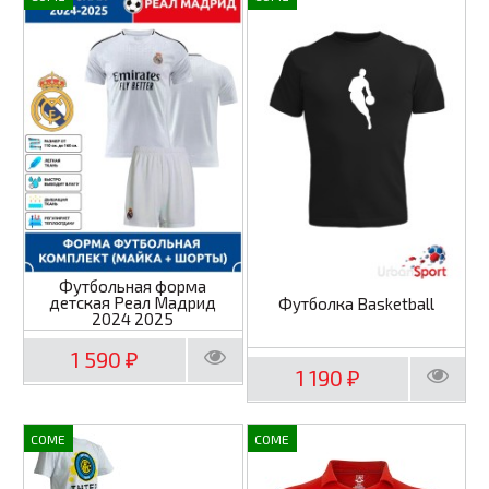
Футбольная форма
детская Реал Мадрид
Футболка Basketball
2024 2025
1 590
₽
1 190
₽
COME
COME