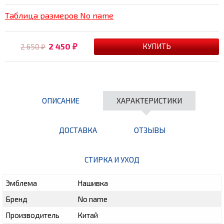
Таблица размеров No name
2 450
2 650
₽
₽
ОПИСАНИЕ
ХАРАКТЕРИСТИКИ
ДОСТАВКА
ОТЗЫВЫ
СТИРКА И УХОД
Эмблема
Нашивка
Бренд
No name
Производитель
Китай