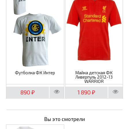
Футболка ФК Интер
Майка детская ФК
Ливерпуль 2012-13
WARRIOR
890
1 890
₽
₽
Вы это смотрели