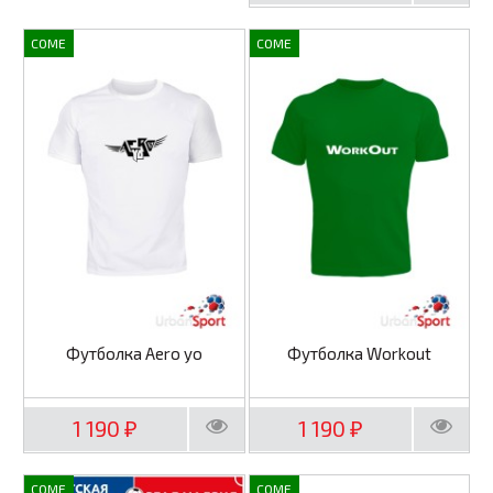
COME
COME
Футболка Aero yo
Футболка Workout
1 190
1 190
₽
₽
COME
COME