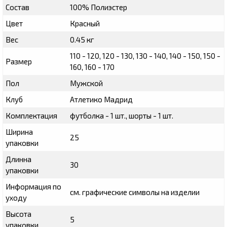
Состав
100% Полиэстер
Цвет
Красный
Вес
0.45 кг
110 - 120, 120 - 130, 130 - 140, 140 - 150, 150 -
Размер
160, 160 - 170
Пол
Мужской
Клуб
Атлетико Мадрид
Комплектация
футболка - 1 шт., шорты - 1 шт.
Ширина
25
упаковки
Длинна
30
упаковки
Информация по
см. графические символы на изделии
уходу
Высота
5
упаковки