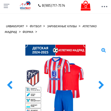
0
8(985)717-7574
>
>
>
URBANSPORT
ФУТБОЛ
ЗАРУБЕЖНЫЕ КЛУБЫ
АТЛЕТИКО
>
>
МАДРИД
ФОРМА