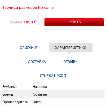
Таблица размеров No name
1 890
2 590
₽
₽
ОПИСАНИЕ
ХАРАКТЕРИСТИКИ
ДОСТАВКА
ОТЗЫВЫ
СТИРКА И УХОД
Эмблема
Нашивка
Бренд
No name
Производитель
Китай