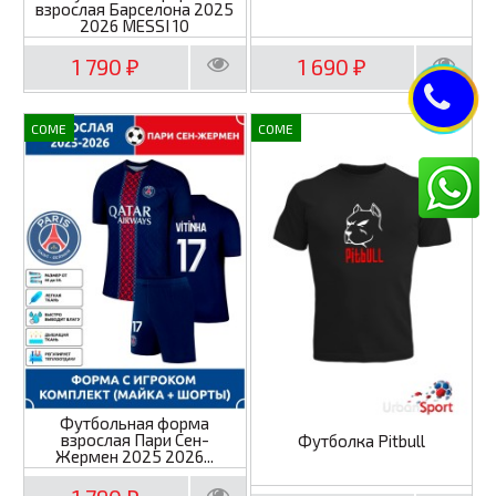
взрослая Барселона 2025
2026 MESSI 10
1 790
1 690
₽
₽
COME
COME
Футбольная форма
взрослая Пари Сен-
Футболка Pitbull
Жермен 2025 2026...