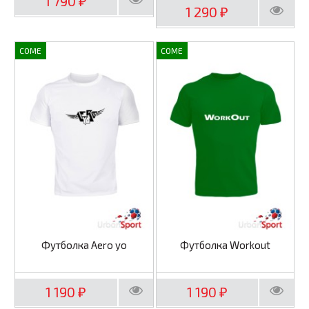
1 790
₽
1 290
₽
COME
COME
Футболка Aero yo
Футболка Workout
1 190
1 190
₽
₽