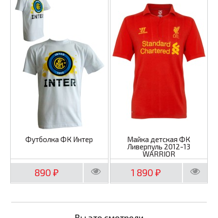
Футболка ФК Интер
Майка детская ФК
Ливерпуль 2012-13
WARRIOR
890
1 890
₽
₽
Вы это смотрели