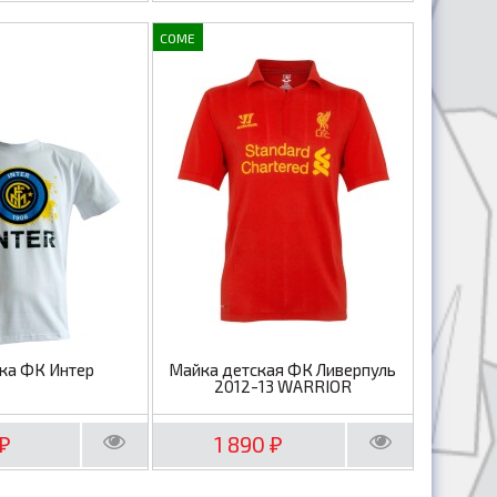
COME
ка ФК Интер
Майка детская ФК Ливерпуль
2012-13 WARRIOR
1 890
₽
₽