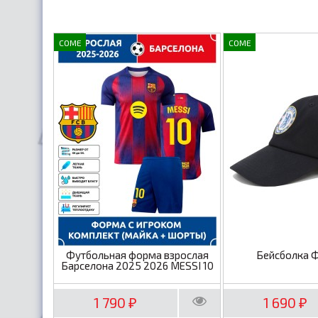
COME
COME
Футбольная форма взрослая
Бейсболка 
Барселона 2025 2026 MESSI 10
1 790
1 690
₽
₽