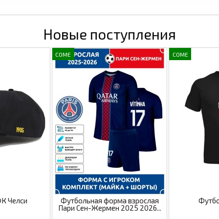
Новые поступления
COME
COME
ФК Челси
Футбольная форма взрослая
Футбо
Пари Сен-Жермен 2025 2026...