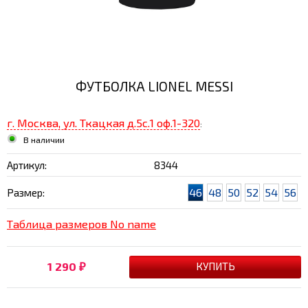
ФУТБОЛКА LIONEL MESSI
г. Москва, ул. Ткацкая д.5с.1 оф.1-320
:
В наличии
Артикул:
8344
46
48
50
52
54
56
Размер:
Таблица размеров No name
1 290
₽