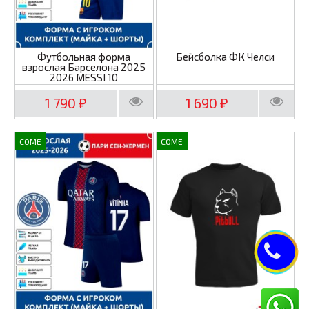
Футбольная форма
Бейсболка ФК Челси
взрослая Барселона 2025
2026 MESSI 10
1 790
1 690
₽
₽
COME
COME