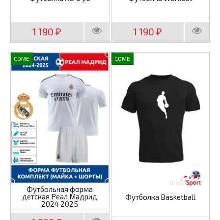
1 190
1 190
₽
₽
COME
COME
Футбольная форма
детская Реал Мадрид
Футболка Basketball
2024 2025