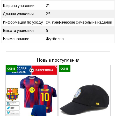
Ширина упаковки
21
Длинна упаковки
25
Информация по уходу
см. графические символы на изделии
Высота упаковки
5
Наименование
Футболка
Новые поступления
COME
COME