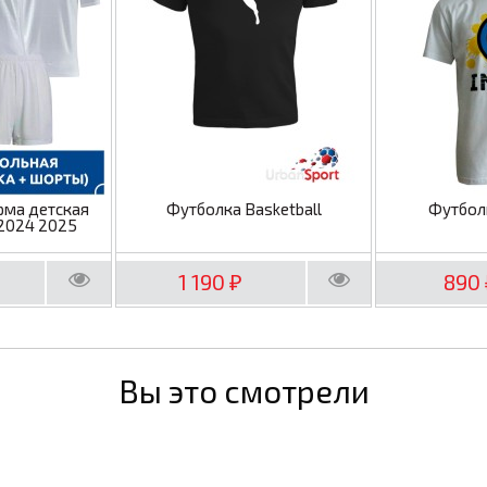
рма детская
Футболка Basketball
Футбол
2024 2025
1 190
890
₽
Вы это смотрели