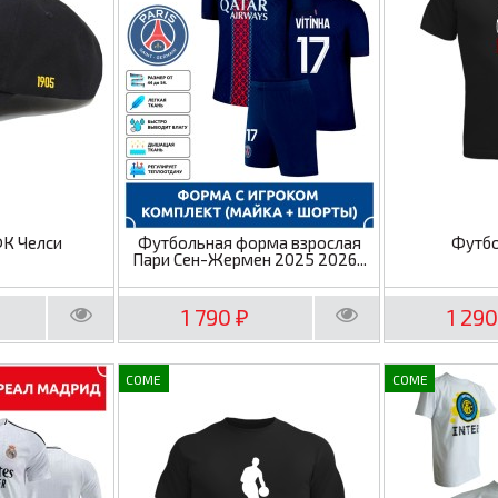
ФК Челси
Футбольная форма взрослая
Футбо
Пари Сен-Жермен 2025 2026...
1 790
1 29
₽
COME
COME