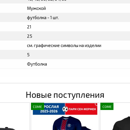
Мужской
футболка - 1 шт.
21
25
см. графические символы на изделии
5
Футболка
Новые поступления
COME
COME