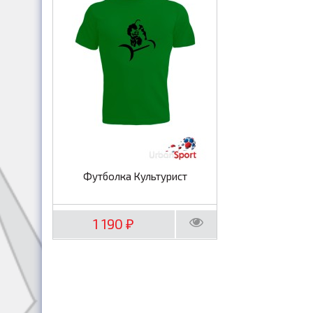
Футболка Культурист
1 190
₽