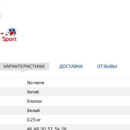
ХАРАКТЕРИСТИКИ
ДОСТАВКА
ОТЗЫВЫ
No name
Китай
Хлопок
Белый
0.25 кг
46, 48, 50, 52, 54, 56