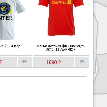
ка ФК Интер
Майка детская ФК Ливерпуль
2012-13 WARRIOR
1 890
₽
₽