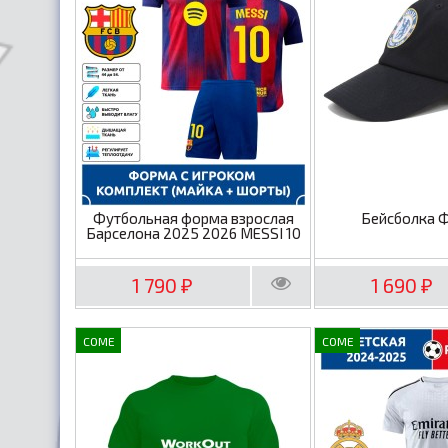
Футбольная форма взрослая
Бейсболка 
Барселона 2025 2026 MESSI 10
1 790
1 690
₽
₽
COME
COME