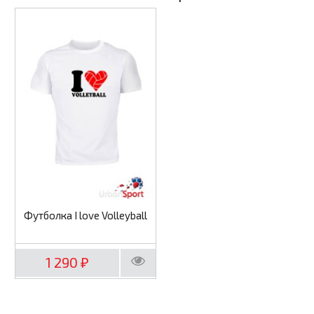
Футболка I love Volleyball
1 290
₽