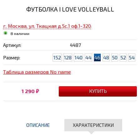
ФУТБОЛКА I LOVE VOLLEYBALL
г. Москва, ул. Ткацкая д.5с.1 оф.1-320
:
В наличии
Артикул:
4487
152
128
140
44
46
48
50
52
54
Размер:
Таблица размеров No name
1 290
₽
ОПИСАНИЕ
ХАРАКТЕРИСТИКИ