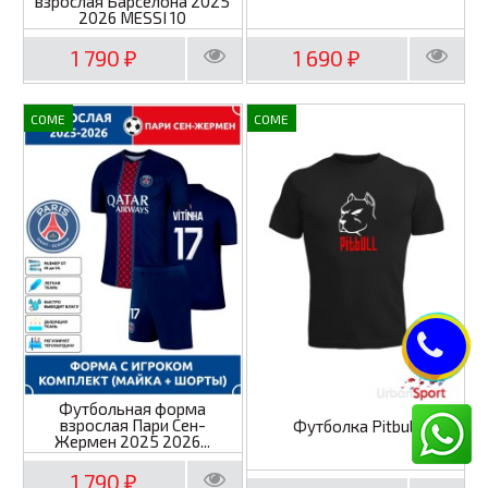
взрослая Барселона 2025
2026 MESSI 10
1 790
1 690
₽
₽
COME
COME
Футбольная форма
взрослая Пари Сен-
Футболка Pitbull
Жермен 2025 2026...
1 790
₽