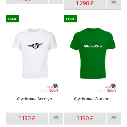
1 290
₽
COME
COME
Футболка Aero yo
Футболка Workout
1 190
1 190
₽
₽