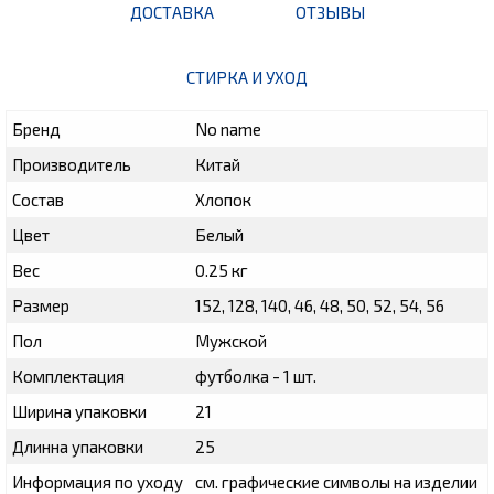
ДОСТАВКА
ОТЗЫВЫ
СТИРКА И УХОД
Бренд
No name
Производитель
Китай
Состав
Хлопок
Цвет
Белый
Вес
0.25 кг
Размер
152, 128, 140, 46, 48, 50, 52, 54, 56
Пол
Мужской
Комплектация
футболка - 1 шт.
Ширина упаковки
21
Длинна упаковки
25
Информация по уходу
см. графические символы на изделии