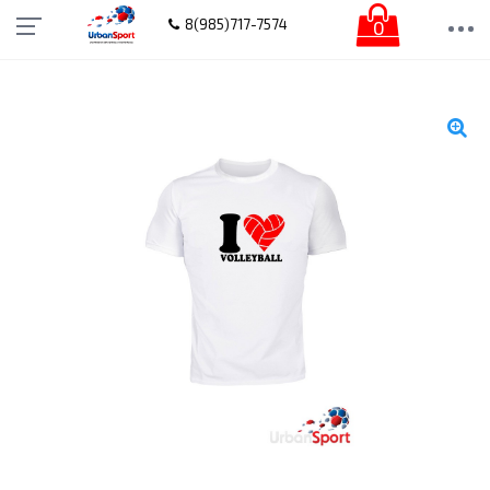
0
8(985)717-7574