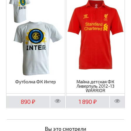
Футболка ФК Интер
Майка детская ФК
Ливерпуль 2012-13
WARRIOR
890
1 890
₽
₽
Вы это смотрели