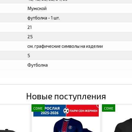
Мужской
футболка - 1 шт.
21
25
см. графические символы на изделии
5
Футболка
Новые поступления
COME
COME