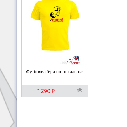
Футболка Гири спорт сильных
1 290
₽