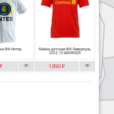
ка ФК Интер
Майка детская ФК Ливерпуль
2012-13 WARRIOR
1 890
₽
₽