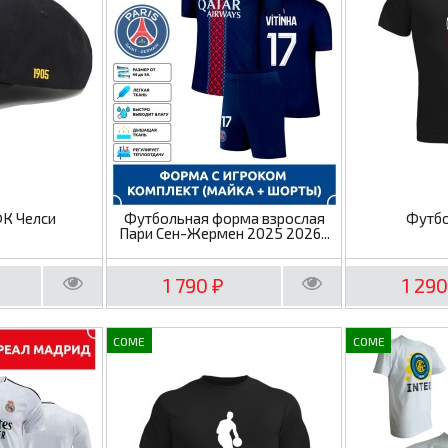
ФК Челси
Футбольная форма взрослая
Футбо
Пари Сен-Жермен 2025 2026...
1 790
1 29
₽
COME
COME