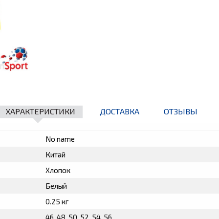
ХАРАКТЕРИСТИКИ
ДОСТАВКА
ОТЗЫВЫ
No name
Китай
Хлопок
Белый
0.25 кг
46, 48, 50, 52, 54, 56