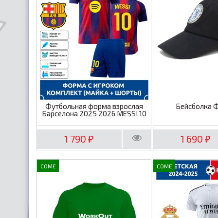
Футбольная форма взрослая
Бейсболка 
Барселона 2025 2026 MESSI 10
1 790
1 690
₽
₽
COME
COME