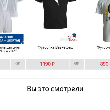
рма детская
Футболка Basketball
Футбол
2024 2025
1 190
890
₽
Вы это смотрели