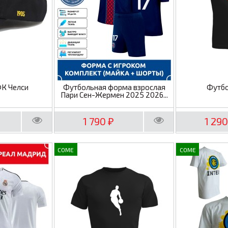
ФК Челси
Футбольная форма взрослая
Футбо
Пари Сен-Жермен 2025 2026...
1 790
1 29
₽
COME
COME