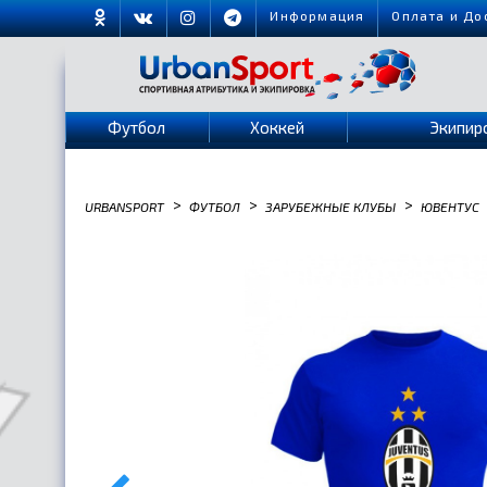
Информация
Оплата и До
Футбол
Хоккей
Экипир
>
>
>
URBANSPORT
ФУТБОЛ
ЗАРУБЕЖНЫЕ КЛУБЫ
ЮВЕНТУС