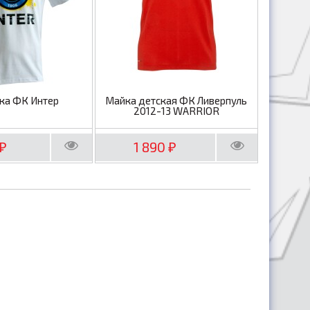
ка ФК Интер
Майка детская ФК Ливерпуль
2012-13 WARRIOR
1 890
₽
₽