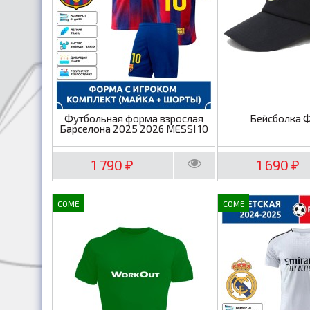
Футбольная форма взрослая
Бейсболка 
Барселона 2025 2026 MESSI 10
1 790
1 690
₽
₽
COME
COME