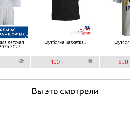
рма детская
Футболка Basketball
Футбол
2024 2025
1 190
890
₽
Вы это смотрели