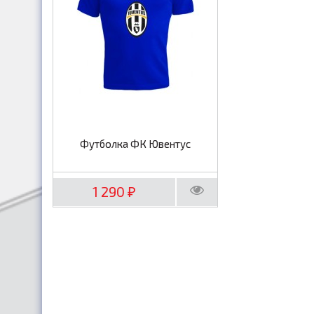
Футболка ФК Ювентус
1 290
₽