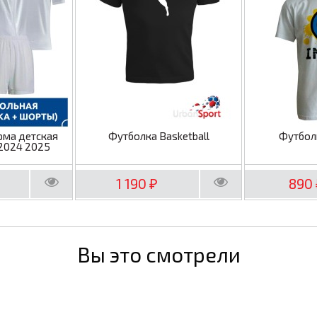
рма детская
Футболка Basketball
Футбол
2024 2025
1 190
890
₽
Вы это смотрели