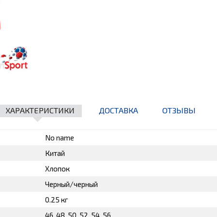
ХАРАКТЕРИСТИКИ
ДОСТАВКА
ОТЗЫВЫ
No name
Китай
Хлопок
Черный/черный
0.25 кг
46, 48, 50, 52, 54, 56