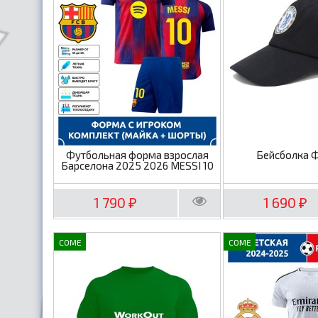
Футбольная форма взрослая
Бейсболка 
Барселона 2025 2026 MESSI 10
1 790
1 690
₽
₽
COME
COME