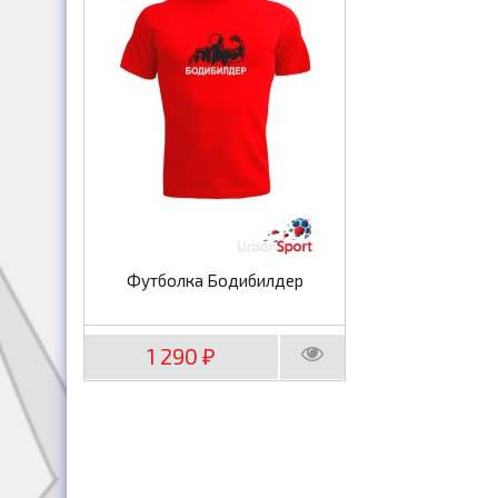
Футболка Бодибилдер
1 290
₽