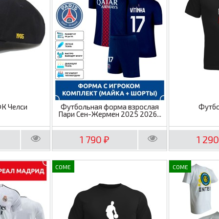
ФК Челси
Футбольная форма взрослая
Футбо
Пари Сен-Жермен 2025 2026...
1 790
1 29
₽
COME
COME