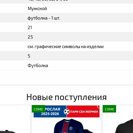
Мужской
футболка - 1 шт.
21
25
см. графические символы на изделии
5
Футболка
Новые поступления
COME
COME