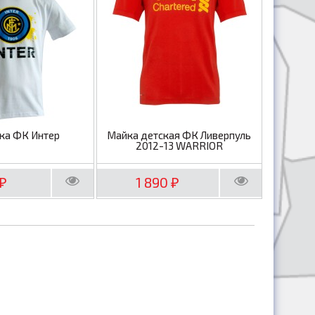
ка ФК Интер
Майка детская ФК Ливерпуль
2012-13 WARRIOR
1 890
₽
₽