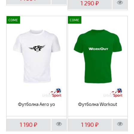
1 290
₽
COME
COME
Футболка Aero yo
Футболка Workout
1 190
1 190
₽
₽