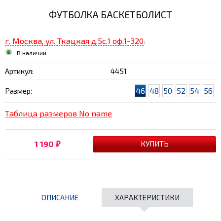
ФУТБОЛКА БАСКЕТБОЛИСТ
г. Москва, ул. Ткацкая д.5с.1 оф.1-320
:
В наличии
Артикул:
4451
46
48
50
52
54
56
Размер:
Таблица размеров No name
1 190
₽
ОПИСАНИЕ
ХАРАКТЕРИСТИКИ