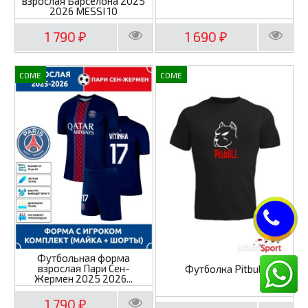
взрослая Барселона 2025
2026 MESSI 10
1 790
1 690
₽
₽
COME
COME
Футбольная форма
взрослая Пари Сен-
Футболка Pitbull
Жермен 2025 2026...
1 790
₽