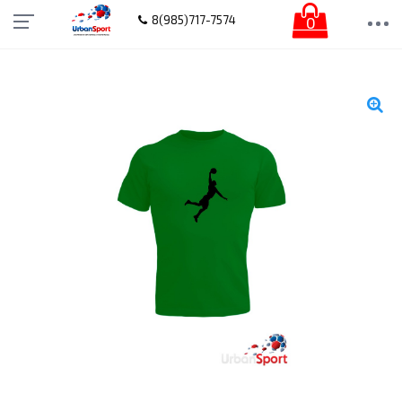
0
8(985)717-7574