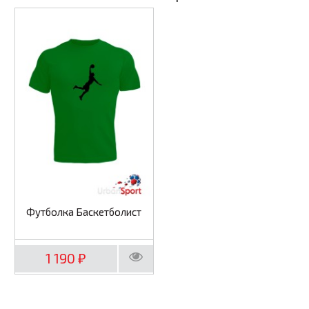
Футболка Баскетболист
1 190
₽