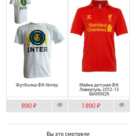
Футболка ФК Интер
Майка детская ФК
Ливерпуль 2012-13
WARRIOR
890
1 890
₽
₽
Вы это смотрели