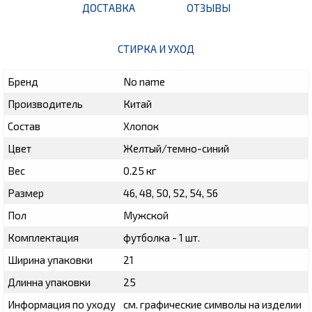
ДОСТАВКА
ОТЗЫВЫ
СТИРКА И УХОД
Бренд
No name
Производитель
Китай
Состав
Хлопок
Цвет
Желтый/темно-синий
Вес
0.25 кг
Размер
46, 48, 50, 52, 54, 56
Пол
Мужской
Комплектация
футболка - 1 шт.
Ширина упаковки
21
Длинна упаковки
25
Информация по уходу
см. графические символы на изделии