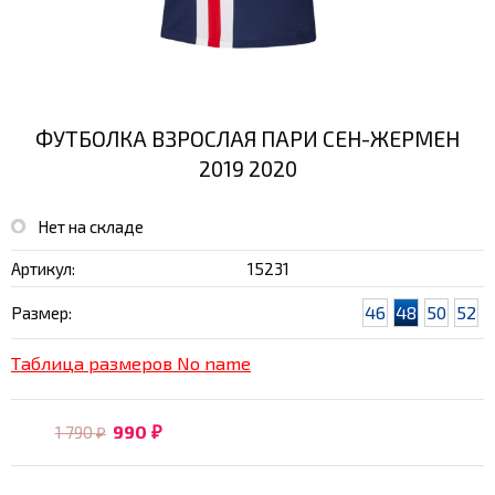
ФУТБОЛКА ВЗРОСЛАЯ ПАРИ СЕН-ЖЕРМЕН
2019 2020
Нет на складе
Артикул:
15231
46
48
50
52
Размер:
Таблица размеров No name
990
1 790
₽
₽