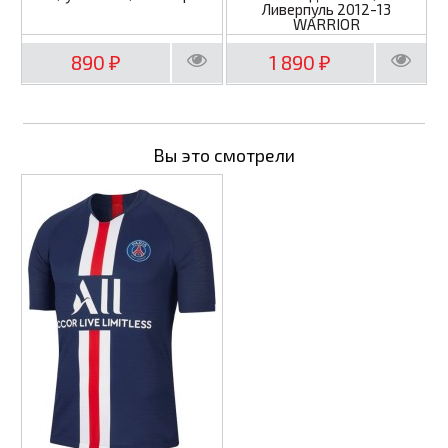
Ливерпуль 2012-13
WARRIOR
890
1 890
₽
₽
Вы это смотрели