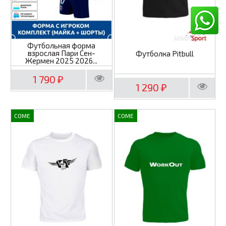
Футбольная форма
взрослая Пари Сен-
Футболка Pitbull
Жермен 2025 2026...
1 790
₽
1 290
₽
COME
COME