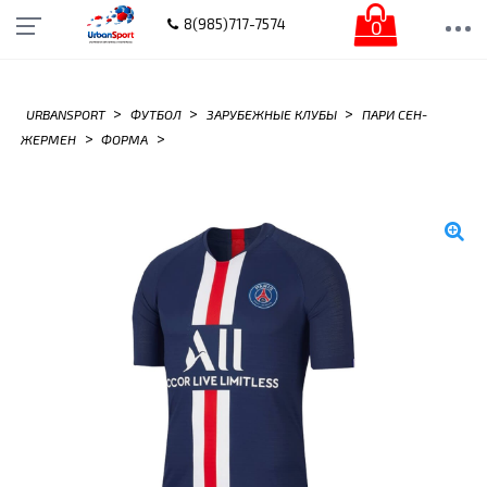
0
8(985)717-7574
>
>
>
URBANSPORT
ФУТБОЛ
ЗАРУБЕЖНЫЕ КЛУБЫ
ПАРИ СЕН-
>
>
ЖЕРМЕН
ФОРМА