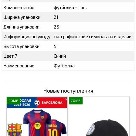
Комплектация
футболка - 1 шт.
Ширина упаковки
21
Длинна упаковки
25
Информация по уходу
см. графические символы на изделии
Высота упаковки
5
Цвет 7
Синий
Наименование
Футболка
Новые поступления
COME
COME