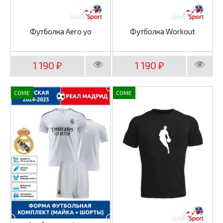
Футболка Aero yo
Футболка Workout
1 190
1 190
₽
₽
COME
COME