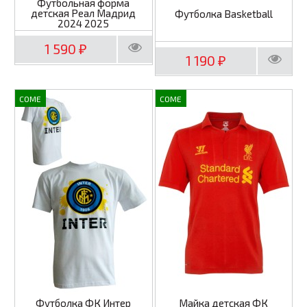
Футбольная форма
детская Реал Мадрид
Футболка Basketball
2024 2025
1 590
₽
1 190
₽
COME
COME
Футболка ФК Интер
Майка детская ФК