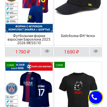
Футбольная форма
Бейсболка ФК Челси
взрослая Барселона 2025
2026 MESSI 10
1 790
1 690
₽
₽
COME
COME