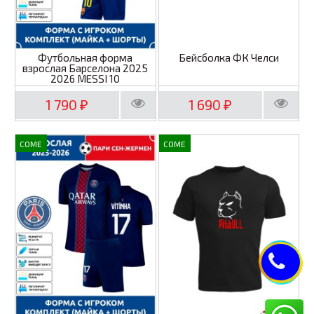
Футбольная форма
Бейсболка ФК Челси
взрослая Барселона 2025
2026 MESSI 10
1 790
1 690
₽
₽
COME
COME