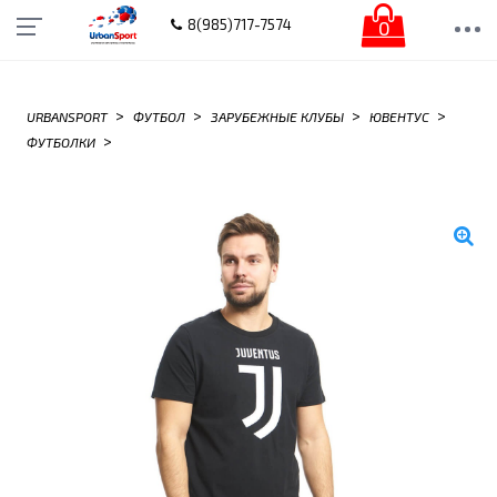
0
8(985)717-7574
>
>
>
>
URBANSPORT
ФУТБОЛ
ЗАРУБЕЖНЫЕ КЛУБЫ
ЮВЕНТУС
>
ФУТБОЛКИ