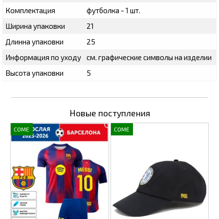
Комплектация
футболка - 1 шт.
Ширина упаковки
21
Длинна упаковки
25
Информация по уходу
см. графические символы на изделии
Высота упаковки
5
Новые поступления
COME
COME