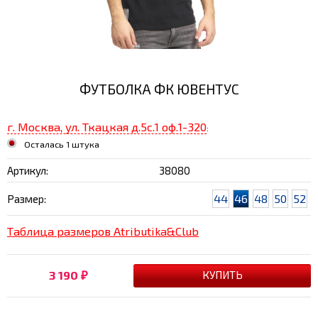
ФУТБОЛКА ФК ЮВЕНТУС
г. Москва, ул. Ткацкая д.5с.1 оф.1-320
:
Осталась 1 штука
Артикул:
38080
44
46
48
50
52
Размер:
Таблица размеров Atributika&Club
3 190
₽