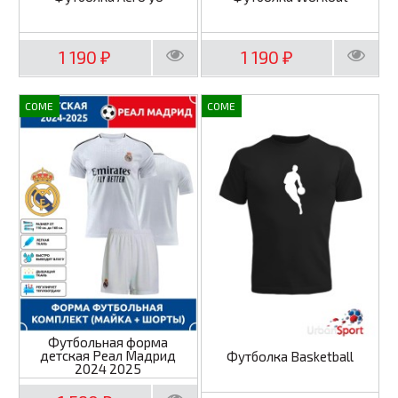
1 190
1 190
₽
₽
COME
COME
Футбольная форма
детская Реал Мадрид
Футболка Basketball
2024 2025