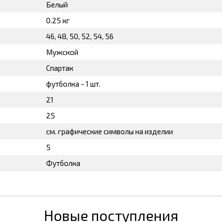
Белый
0.25 кг
46, 48, 50, 52, 54, 56
Мужской
Спартак
футболка - 1 шт.
21
25
см. графические символы на изделии
5
Футболка
Новые поступления