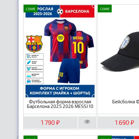
COME
COME
Футбольная форма взрослая
Бейсболка 
Барселона 2025 2026 MESSI 10
1 790
1 690
₽
₽