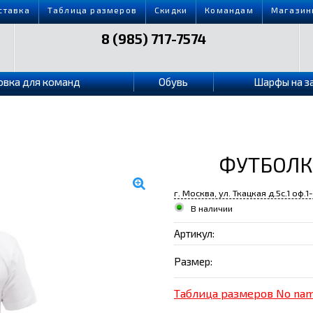
ставка
Таблица размеров
Скидки
Командам
Магазин
8 (985) 717-7574
овка для команд
Обувь
Шарфы на з
ФУТБОЛК
г. Москва, ул. Ткацкая д.5с.1 оф.1
В наличии
Артикул:
Размер:
Таблица размеров No na