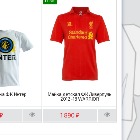
COME
ка ФК Интер
Майка детская ФК Ливерпуль
2012-13 WARRIOR
1 890
₽
₽