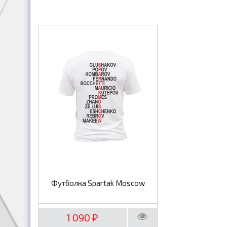
Футболка Spartak Moscow
1 090
₽