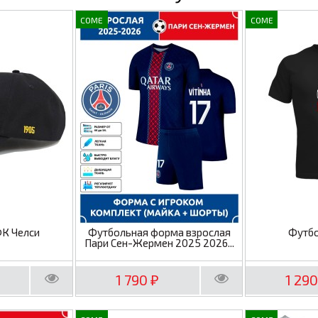
COME
COME
ФК Челси
Футбольная форма взрослая
Футбо
Пари Сен-Жермен 2025 2026...
1 790
1 29
₽