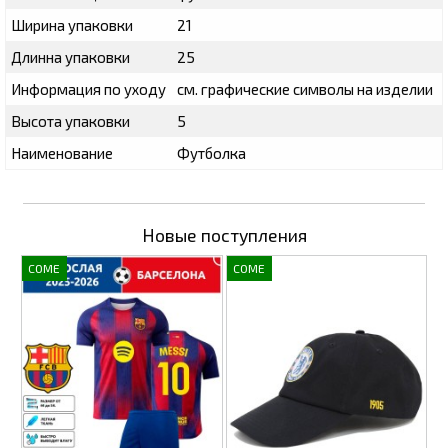
Ширина упаковки
21
Длинна упаковки
25
Информация по уходу
см. графические символы на изделии
Высота упаковки
5
Наименование
Футболка
Новые поступления
COME
COME