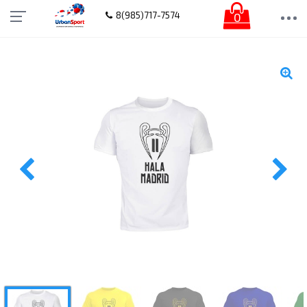
0
8(985)717-7574