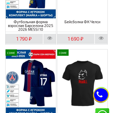
Футбольная форма
Бейсболка ФК Челси
взрослая Барселона 2025
2026 MESSI 10
1 790
1 690
₽
₽
COME
COME