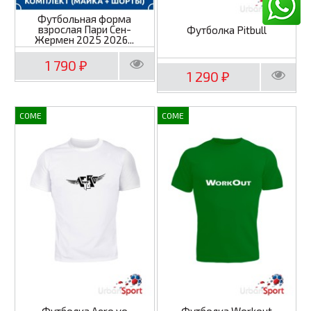
Футбольная форма
взрослая Пари Сен-
Футболка Pitbull
Жермен 2025 2026...
1 790
₽
1 290
₽
COME
COME