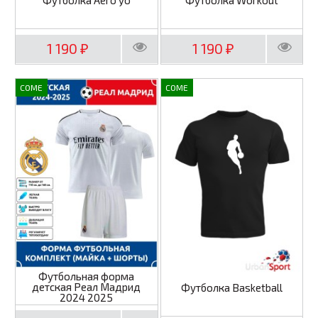
Футболка Aero yo
Футболка Workout
1 190
1 190
₽
₽
COME
COME
Футбольная форма
детская Реал Мадрид
Футболка Basketball
2024 2025