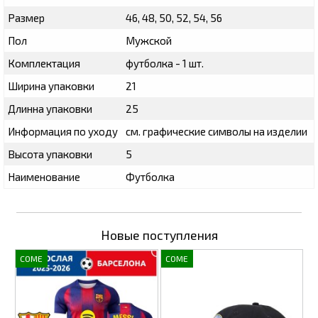
Размер
46, 48, 50, 52, 54, 56
Пол
Мужской
Комплектация
футболка - 1 шт.
Ширина упаковки
21
Длинна упаковки
25
Информация по уходу
см. графические символы на изделии
Высота упаковки
5
Наименование
Футболка
Новые поступления
COME
COME