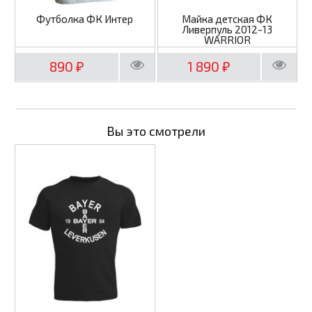
Футболка ФК Интер
Майка детская ФК
Ливерпуль 2012-13
WARRIOR
890
1 890
₽
₽
Вы это смотрели