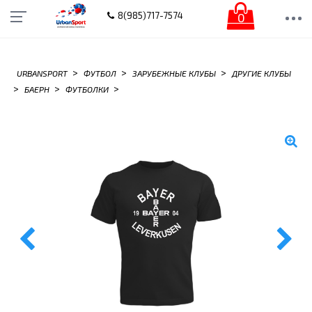
0
8(985)717-7574
>
>
>
URBANSPORT
ФУТБОЛ
ЗАРУБЕЖНЫЕ КЛУБЫ
ДРУГИЕ КЛУБЫ
>
>
>
БАЕРН
ФУТБОЛКИ