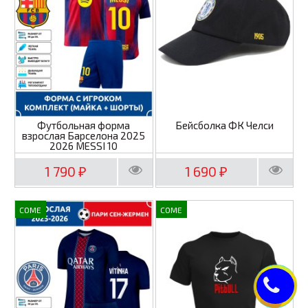
Футбольная форма
Бейсболка ФК Челси
взрослая Барселона 2025
2026 MESSI 10
1 790
1 690
₽
₽
COME
COME