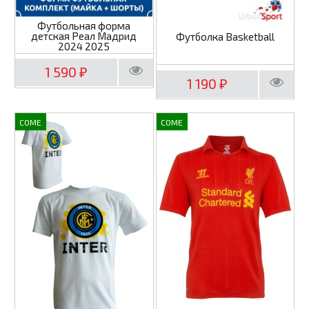
Футбольная форма
детская Реал Мадрид
Футболка Basketball
2024 2025
1 590
₽
1 190
₽
COME
COME