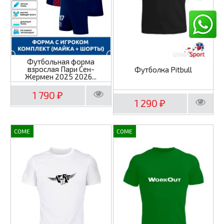
Футбольная форма
взрослая Пари Сен-
Футболка Pitbull
Жермен 2025 2026...
1 790
₽
1 290
₽
COME
COME