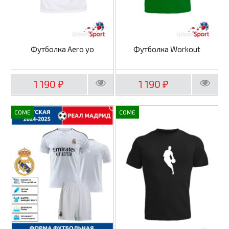
Футболка Aero yo
Футболка Workout
1 190
1 190
₽
₽
COME
COME