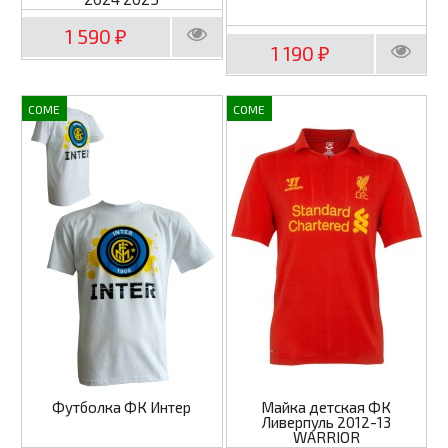
1 590
₽
1 190
₽
COME
COME
Футболка ФК Интер
Майка детская ФК
Ливерпуль 2012-13
WARRIOR