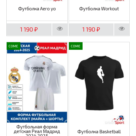
Футболка Aero yo
Футболка Workout
1 190
1 190
₽
₽
COME
COME
Футбольная форма
детская Реал Мадрид
Футболка Basketball
2024 2025