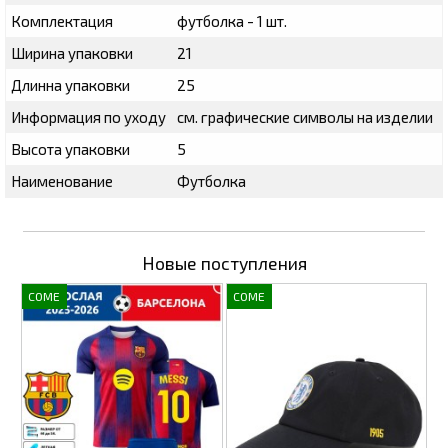
Комплектация
футболка - 1 шт.
Ширина упаковки
21
Длинна упаковки
25
Информация по уходу
см. графические символы на изделии
Высота упаковки
5
Наименование
Футболка
Новые поступления
COME
COME