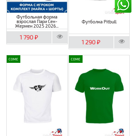
Футбольная форма
взрослая Пари Сен-
Футболка Pitbull
Жермен 2025 2026...
1 790
₽
1 290
₽
COME
COME