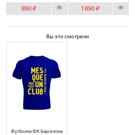
890
1 890
₽
₽
Вы это смотрели
Футболка ФК Барселона