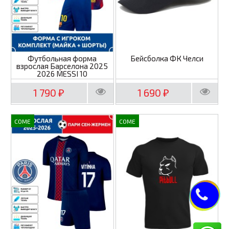
Футбольная форма
Бейсболка ФК Челси
взрослая Барселона 2025
2026 MESSI 10
1 790
1 690
₽
₽
COME
COME