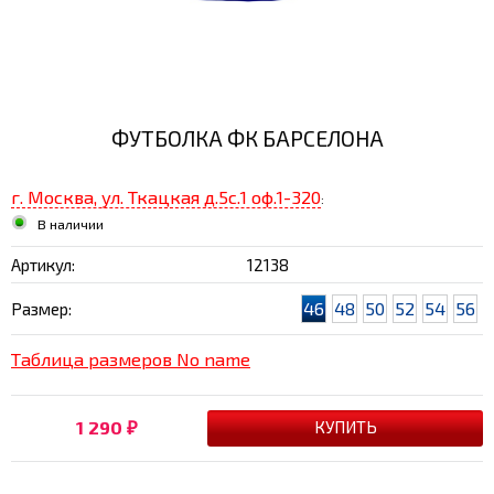
ФУТБОЛКА ФК БАРСЕЛОНА
г. Москва, ул. Ткацкая д.5с.1 оф.1-320
:
В наличии
Артикул:
12138
46
48
50
52
54
56
Размер:
Таблица размеров No name
1 290
₽