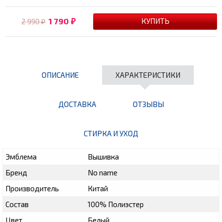
1 790
2 990
₽
₽
ОПИСАНИЕ
ХАРАКТЕРИСТИКИ
ДОСТАВКА
ОТЗЫВЫ
СТИРКА И УХОД
Эмблема
Вышивка
Бренд
No name
Производитель
Китай
Состав
100% Полиэстер
Цвет
Белый