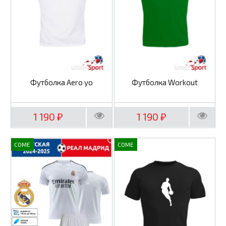
Футболка Aero yo
Футболка Workout
1 190
1 190
₽
₽
COME
COME