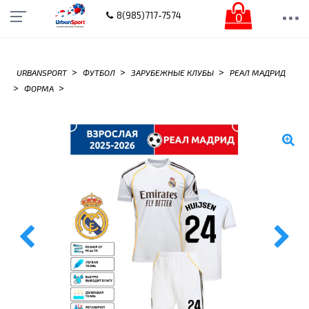
0
8(985)717-7574
>
>
>
URBANSPORT
ФУТБОЛ
ЗАРУБЕЖНЫЕ КЛУБЫ
РЕАЛ МАДРИД
>
>
ФОРМА