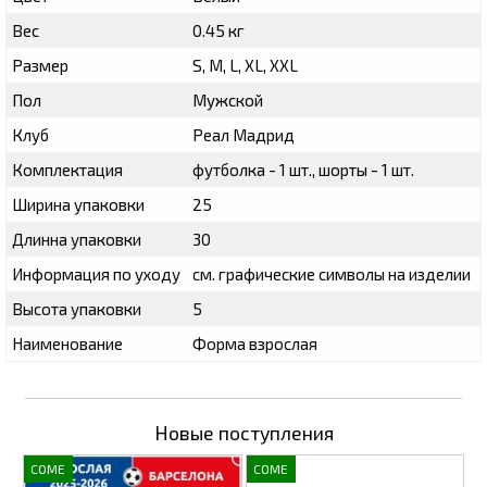
Вес
0.45 кг
Размер
S, M, L, XL, XXL
Пол
Мужской
Клуб
Реал Мадрид
Комплектация
футболка - 1 шт., шорты - 1 шт.
Ширина упаковки
25
Длинна упаковки
30
Информация по уходу
см. графические символы на изделии
Высота упаковки
5
Наименование
Форма взрослая
Новые поступления
COME
COME