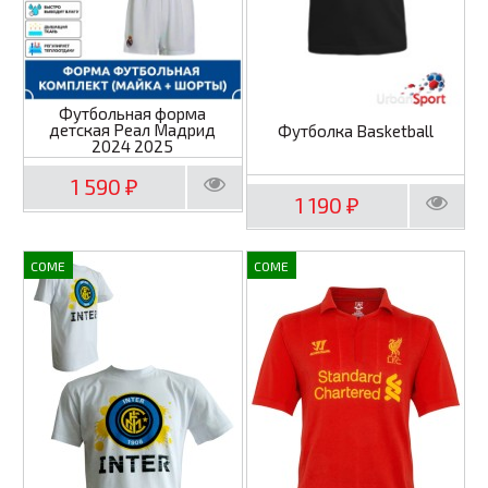
Футбольная форма
детская Реал Мадрид
Футболка Basketball
2024 2025
1 590
₽
1 190
₽
COME
COME