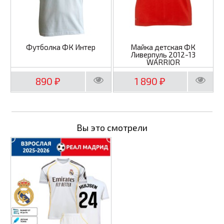
Футболка ФК Интер
Майка детская ФК
Ливерпуль 2012-13
WARRIOR
890
1 890
₽
₽
Вы это смотрели