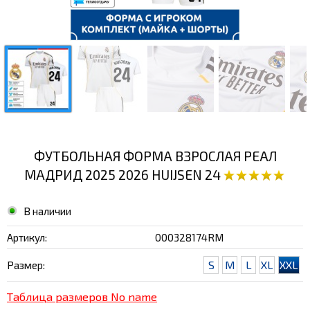
ФУТБОЛЬНАЯ ФОРМА ВЗРОСЛАЯ РЕАЛ
МАДРИД 2025 2026 HUIJSEN 24
В наличии
Артикул:
000328174RM
S
M
L
XL
XXL
Размер:
Таблица размеров No name