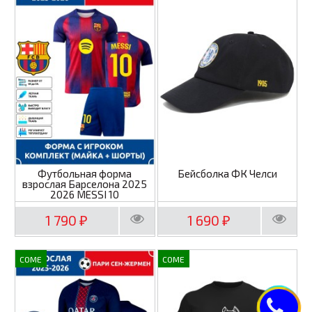
Футбольная форма
Бейсболка ФК Челси
взрослая Барселона 2025
2026 MESSI 10
1 790
1 690
₽
₽
COME
COME