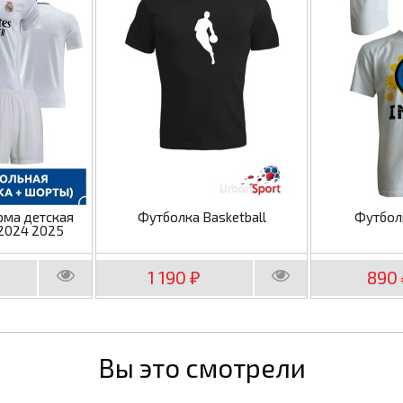
рма детская
Футболка Basketball
Футбол
2024 2025
1 190
890
₽
Вы это смотрели