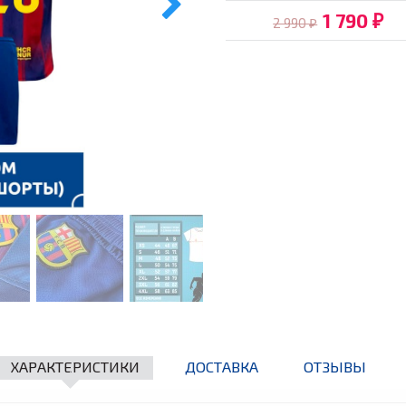
1 790
2 990
₽
₽
ХАРАКТЕРИСТИКИ
ДОСТАВКА
ОТЗЫВЫ