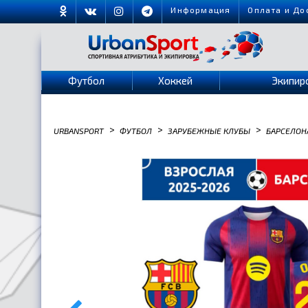
Информация
Оплата и До
Футбол
Хоккей
Экипир
>
>
>
URBANSPORT
ФУТБОЛ
ЗАРУБЕЖНЫЕ КЛУБЫ
БАРСЕЛОН