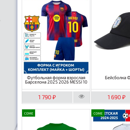
Футбольная форма взрослая
Бейсболка 
Барселона 2025 2026 MESSI 10
1 790
1 690
₽
₽
COME
COME