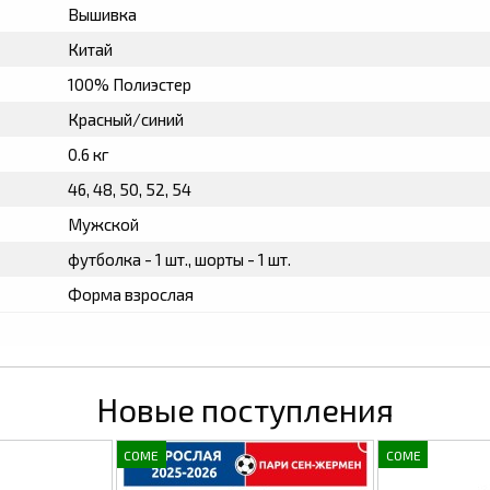
Вышивка
Китай
100% Полиэстер
Красный/синий
0.6 кг
46, 48, 50, 52, 54
Мужской
футболка - 1 шт., шорты - 1 шт.
Форма взрослая
Новые поступления
COME
COME