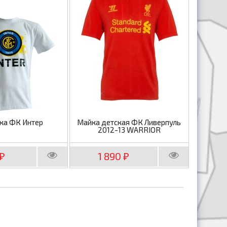
ка ФК Интер
Майка детская ФК Ливерпуль
2012-13 WARRIOR
1 890
₽
₽