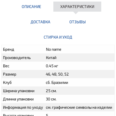
ОПИСАНИЕ
ХАРАКТЕРИСТИКИ
ДОСТАВКА
ОТЗЫВЫ
СТИРКА И УХОД
Бренд
No name
Производитель
Китай
Вес
0.45 кг
Размер
46, 48, 50, 52
Клуб
сб. Бразилии
Ширина упаковки
25 см.
Длинна упаковки
30 см.
Информация по уходу
см. графические символы на изделии
Высота упаковки
5