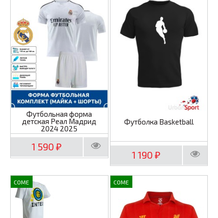
Футбольная форма
детская Реал Мадрид
Футболка Basketball
2024 2025
1 590
₽
1 190
₽
COME
COME