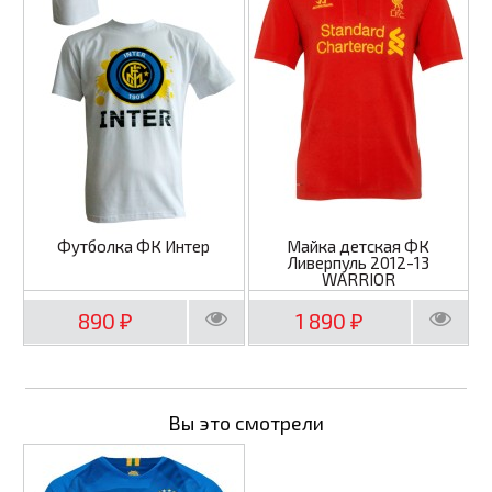
Футболка ФК Интер
Майка детская ФК
Ливерпуль 2012-13
WARRIOR
890
1 890
₽
₽
Вы это смотрели