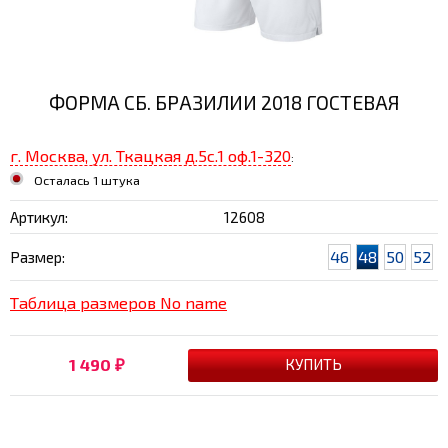
ФОРМА СБ. БРАЗИЛИИ 2018 ГОСТЕВАЯ
г. Москва, ул. Ткацкая д.5с.1 оф.1-320
:
Осталась 1 штука
Артикул:
12608
46
48
50
52
Размер:
Таблица размеров No name
1 490
₽