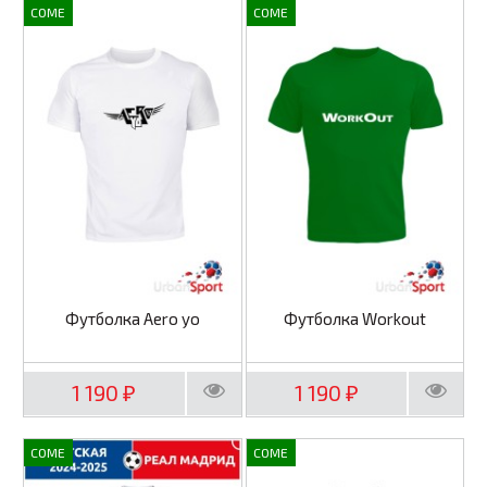
COME
COME
Футболка Aero yo
Футболка Workout
1 190
1 190
₽
₽
COME
COME