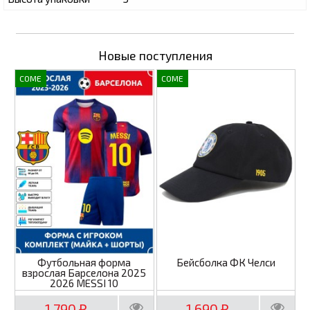
Новые поступления
COME
COME
Футбольная форма
Бейсболка ФК Челси
взрослая Барселона 2025
2026 MESSI 10
1 790
1 690
₽
₽