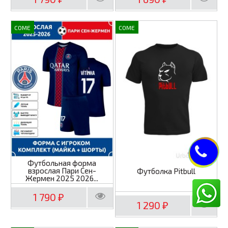
COME
COME
Футбольная форма
взрослая Пари Сен-
Футболка Pitbull
Жермен 2025 2026...
1 790
₽
1 290
₽