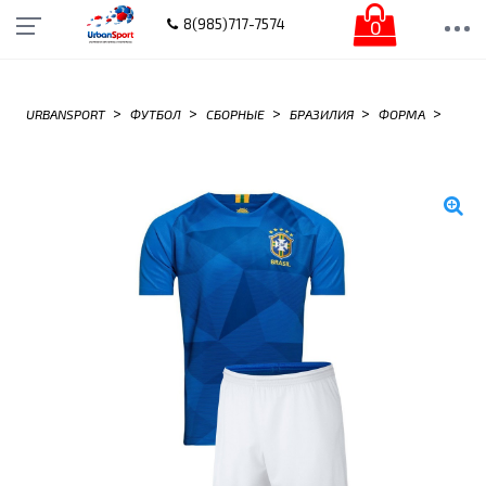
0
8(985)717-7574
>
>
>
>
>
URBANSPORT
ФУТБОЛ
СБОРНЫЕ
БРАЗИЛИЯ
ФОРМА