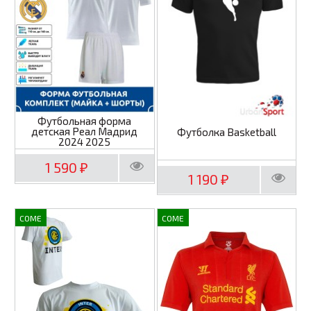
Футбольная форма
детская Реал Мадрид
Футболка Basketball
2024 2025
1 590
₽
1 190
₽
COME
COME