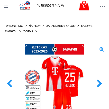
0
8(985)717-7574
>
>
>
URBANSPORT
ФУТБОЛ
ЗАРУБЕЖНЫЕ КЛУБЫ
БАВАРИЯ
>
>
МЮНХЕН
ФОРМА