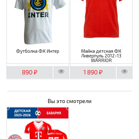
Футболка ФК Интер
Майка детская ФК
Ливерпуль 2012-13
WARRIOR
890
1 890
₽
₽
Вы это смотрели