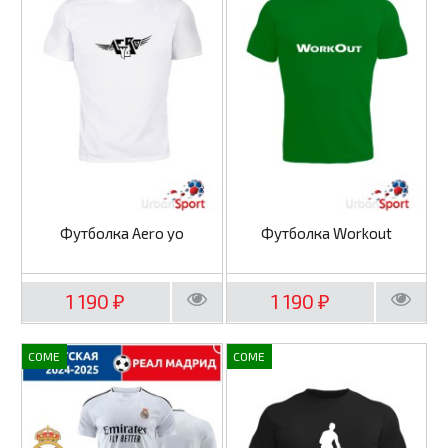
Футболка Aero yo
Футболка Workout
1 190
1 190
₽
₽
COME
COME