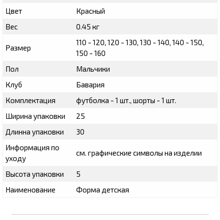
Цвет
Красный
Вес
0.45 кг
110 - 120, 120 - 130, 130 - 140, 140 - 150,
Размер
150 - 160
Пол
Мальчики
Клуб
Бавария
Комплектация
футболка - 1 шт., шорты - 1 шт.
Ширина упаковки
25
Длинна упаковки
30
Информация по
см. графические символы на изделии
уходу
Высота упаковки
5
Наименование
Форма детская