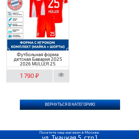
Футбольная форма
детская Бавария 2025
2026 MULLER 25
1 790
₽
ВЕРНУТЬСЯ В КАТЕГОРИЮ
Посетите наш магазин в Москве:
ул. Ткацкая 5, стр.1