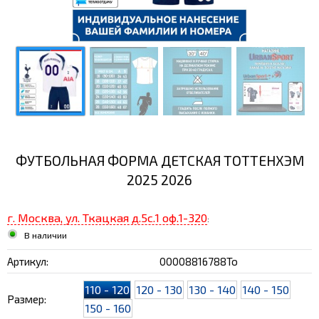
ФУТБОЛЬНАЯ ФОРМА ДЕТСКАЯ ТОТТЕНХЭМ
2025 2026
г. Москва, ул. Ткацкая д.5с.1 оф.1-320
:
В наличии
Артикул:
00008816788To
110 - 120
120 - 130
130 - 140
140 - 150
Размер:
150 - 160