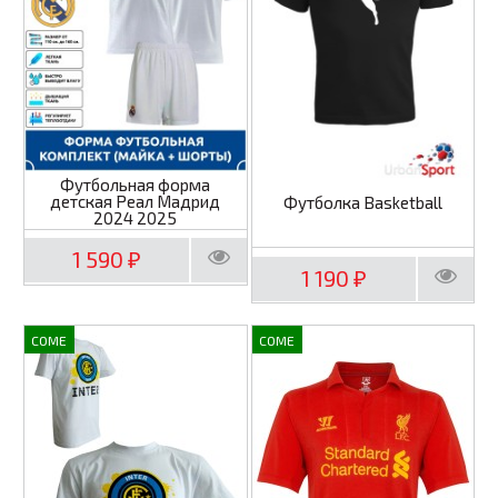
Футбольная форма
детская Реал Мадрид
Футболка Basketball
2024 2025
1 590
₽
1 190
₽
COME
COME