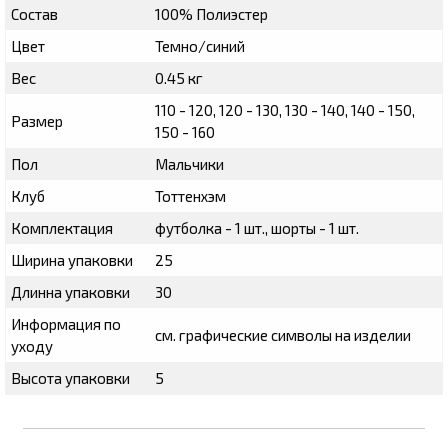
Состав
100% Полиэстер
Цвет
Темно/синий
Вес
0.45 кг
110 - 120, 120 - 130, 130 - 140, 140 - 150,
Размер
150 - 160
Пол
Мальчики
Клуб
Тоттенхэм
Комплектация
футболка - 1 шт., шорты - 1 шт.
Ширина упаковки
25
Длинна упаковки
30
Информация по
см. графические символы на изделии
уходу
Высота упаковки
5