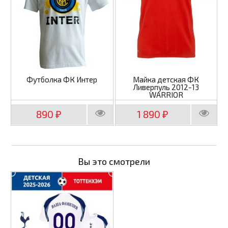
Футболка ФК Интер
Майка детская ФК
Ливерпуль 2012-13
WARRIOR
890
1 890
₽
₽
Вы это смотрели