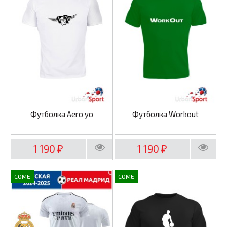
Футболка Aero yo
Футболка Workout
1 190
1 190
₽
₽
COME
COME