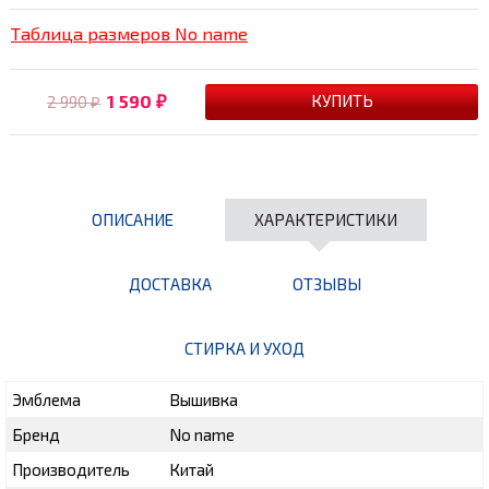
Таблица размеров No name
1 590
2 990
₽
₽
ОПИСАНИЕ
ХАРАКТЕРИСТИКИ
ДОСТАВКА
ОТЗЫВЫ
СТИРКА И УХОД
Эмблема
Вышивка
Бренд
No name
Производитель
Китай