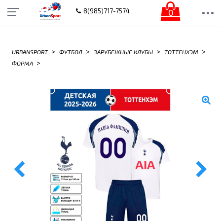
0
8(985)717-7574
>
>
>
>
URBANSPORT
ФУТБОЛ
ЗАРУБЕЖНЫЕ КЛУБЫ
ТОТТЕНХЭМ
>
ФОРМА