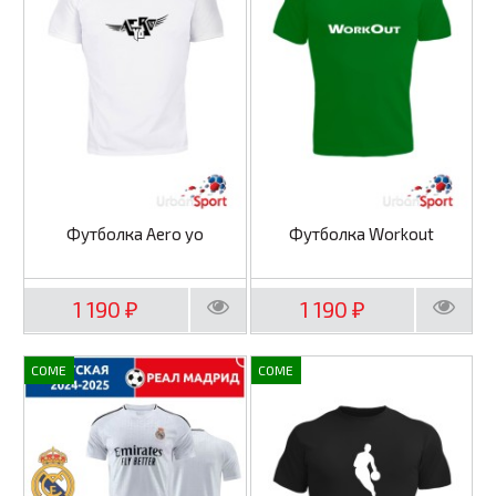
Футболка Aero yo
Футболка Workout
1 190
1 190
₽
₽
COME
COME