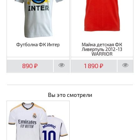
Футболка ФК Интер
Майка детская ФК
Ливерпуль 2012-13
WARRIOR
890
1 890
₽
₽
Вы это смотрели