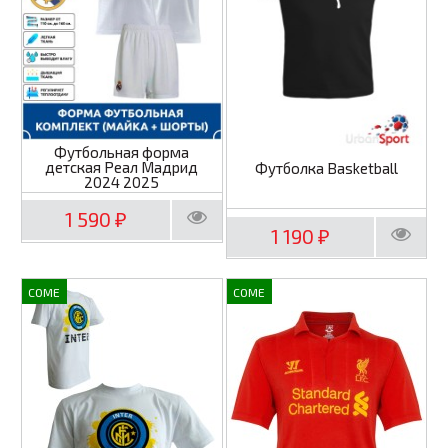
Футбольная форма
детская Реал Мадрид
Футболка Basketball
2024 2025
1 590
₽
1 190
₽
COME
COME