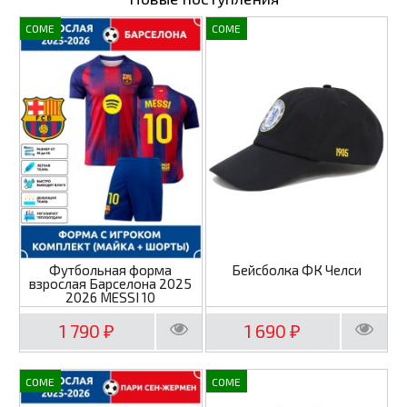
COME
COME
Футбольная форма
Бейсболка ФК Челси
взрослая Барселона 2025
2026 MESSI 10
1 790
1 690
₽
₽
COME
COME