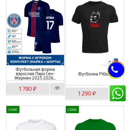
Футбольная форма
взрослая Пари Сен-
Футболка Pitbull
Жермен 2025 2026...
1 790
₽
1 290
₽
COME
COME